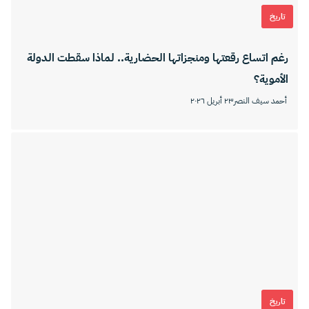
تاريخ
رغم اتساع رقعتها ومنجزاتها الحضارية.. لماذا سقطت الدولة
الأموية؟
أحمد سيف النصر
٢٣ أبريل ٢٠٢٦
تاريخ