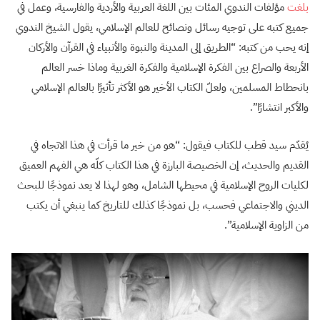
بلغت
مؤلفات الندوي المئات بين اللغة العربية والأردية والفارسية، وعمل في
جميع كتبه على توجيه رسائل ونصائح للعالم الإسلامي، يقول الشيخ الندوي
إنه يحب من كتبه: “الطريق إلى المدينة والنبوة والأنبياء في القرآن والأركان
الأربعة والصراع بين الفكرة الإسلامية والفكرة الغربية وماذا خسر العالم
بانحطاط المسلمين، ولعلّ الكتاب الأخير هو الأكثر تأثيرًا بالعالم الإسلامي
والأكبر انتشارًا”.
يُقدّم سيد قطب للكتاب فيقول: “هو من خير ما قرأت في هذا الاتجاه في
القديم والحديث، إن الخصيصة البارزة في هذا الكتاب كلّه هي الفهم العميق
لكليات الروح الإسلامية في محيطها الشامل، وهو لهذا لا يعد نموذجًا للبحث
الديني والاجتماعي فحسب، بل نموذجًا كذلك للتاريخ كما ينبغي أن يكتب
من الزاوية الإسلامية”.