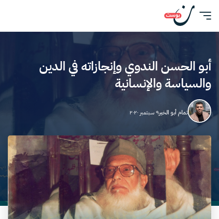
أبو الحسن الندوي وإنجازاته في الدين
والسياسة والإنسانية
تمام أبو الخير
٩ سبتمبر ٢٠٢٠