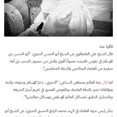
قالوا عنه
قال الشيخ علي الطنطاوي عن الشيخ أبو الحسن الندوي: “أبو الحسن بنى
للإسلام في نفوس تلاميذه حصونًا أقوى وأمتن من حصون الحجر، بنى أمة
صغيرة من العلماء الصالحين والدعاة المخلصين”.
كما
قال
عنه العالم مصطفى السباعي: “الندوي.. ذخرٌ للإسلام ودعوته، وكتبه
ومؤلفاته تتميز بالدقة العلمية، وبالغوص العميق في تفهم أسرار الشريعة،
وبالتحليل الدقيق لمشاكل العالم الإسلامي ووسائل معالجتها”.
يذكر رئيس ندوة العلماء في الهند محمد الرابع الحسني الندوي، عن الشيخ أبو