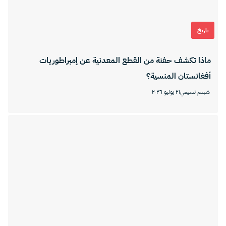
تاريخ
ماذا تكشف حفنة من القطع المعدنية عن إمبراطوريات
أفغانستان المنسية؟
شبنم نسيمي
٢١ يونيو ٢٠٢٦