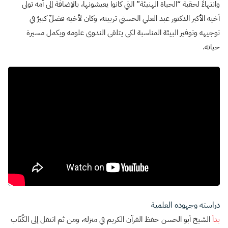
وانتهاءً لحقبة “الحياة الهنيئة” التي كانوا يعيشونها، بالإضافة إلى أمه تولى
أخيه الأكبر الدكتور عبد العلي الحسني تربيته، وكان لأخيه فضلٌ كبيرٌ في
توجيهه وتوفير البيئة المناسبة لكي يتلقي الندوي علومه ويكمل مسيرة
حياته.
دراسته وجهوده العلمية
بدأ
الشيخ أبو الحسن حفظ القرآن الكريم في منزله، ومن ثم انتقل إلى الكُتّاب