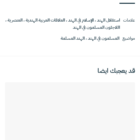
علامات
استقلال الهند
،
الإسلام في الهند
،
العلاقات العربية الهندية
،
العنصرية
،
اللاجئون المسلمون في الهند
مواضيع
المسلمون في الهند
،
الهند المسلمة
قد يعجبك ايضا