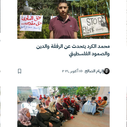
ب
محمد الكرد يتحدث عن الرفقة والدين
والصمود الفلسطيني
إلهام الصالح
١٥ أكتوبر ,٢٠٢١