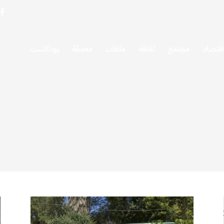
قتصاد
مجتمع
ثقافة
ملفات
معمقة
بودكاست