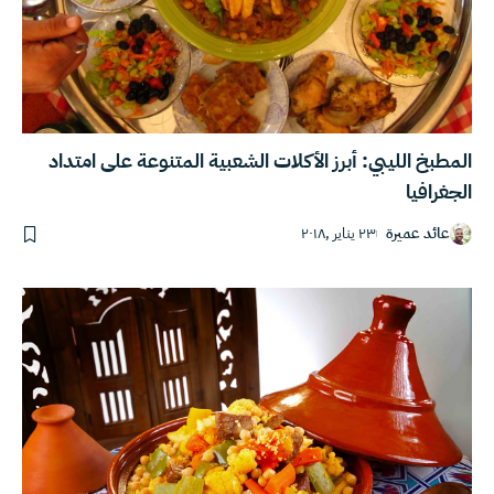
المطبخ الليبي: أبرز الأكلات الشعبية المتنوعة على امتداد
الجغرافيا
عائد عميرة
٢٣ يناير ,٢٠١٨