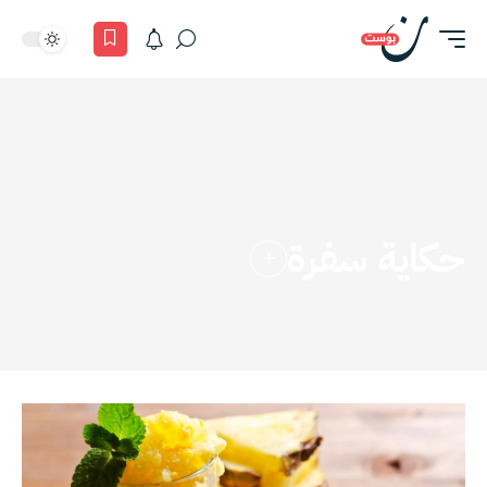
حكاية سفرة