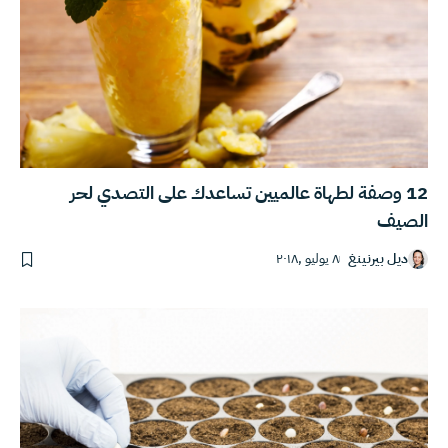
12 وصفة لطهاة عالميين تساعدك على التصدي لحر
الصيف
ديل بيرنينغ
٨ يوليو ,٢٠١٨