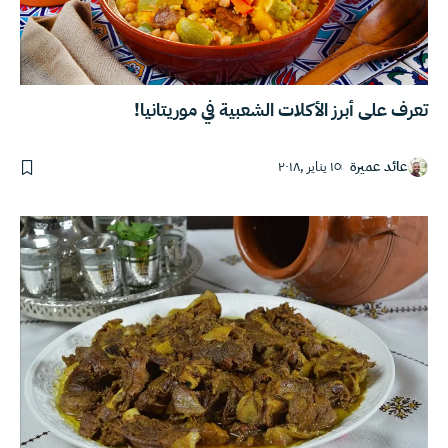
تعرف على أبرز الأكلات الشعبية في موريتانيا!
عائد عميرة
١٥ يناير ,٢٠١٨