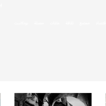
قتصاد
مجتمع
ثقافة
ملفات
معمقة
بودكاست