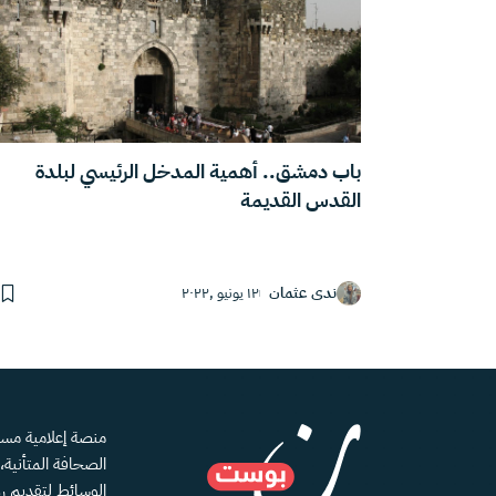
باب دمشق.. أهمية المدخل الرئيسي لبلدة
القدس القديمة
ندى عثمان
١٢ يونيو ,٢٠٢٢
الصحافة المتأنية
الوسائط لتقديم رؤ