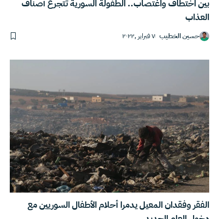
بين اختطاف واغتصاب.. الطفولة السورية تتجرع أصناف
العذاب
حسين الخطيب
٧ فبراير ,٢٠٢٢
الفقر وفقدان المعيل يدمرا أحلام الأطفال السوريين مع
دخول العام الجديد