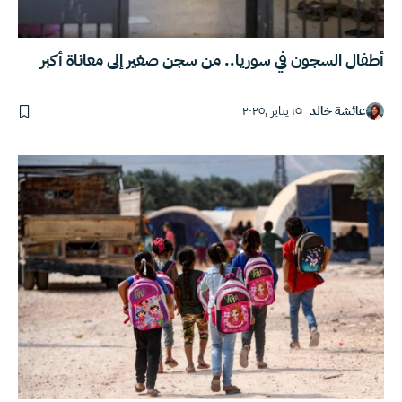
أطفال السجون في سوريا.. من سجن صغير إلى معاناة أكبر
عائشة خالد
١٥ يناير ,٢٠٢٥