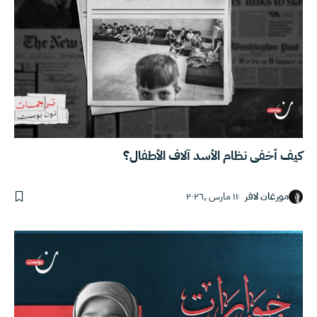
كيف أخفى نظام الأسد آلاف الأطفال؟
مورغان لافر
١١ مارس ,٢٠٢٦