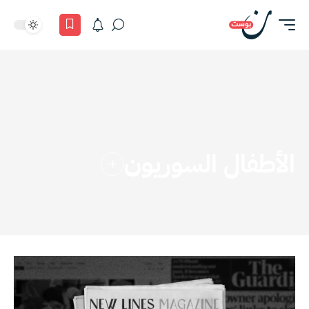
الأطفال السوريون