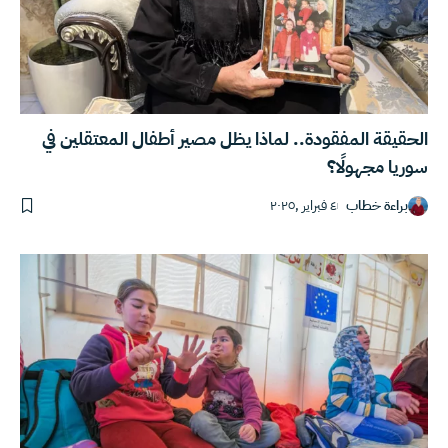
الحقيقة المفقودة.. لماذا يظل مصير أطفال المعتقلين في
سوريا مجهولًا؟
براءة خطاب
٤ فبراير ,٢٠٢٥