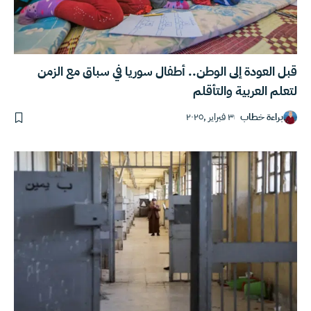
قبل العودة إلى الوطن.. أطفال سوريا في سباق مع الزمن
لتعلم العربية والتأقلم
براءة خطاب
٣ فبراير ,٢٠٢٥