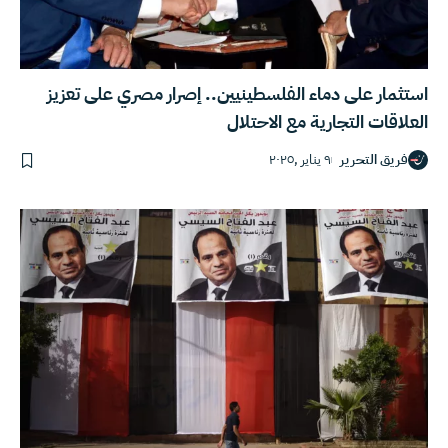
استثمار على دماء الفلسطينيين.. إصرار مصري على تعزيز
العلاقات التجارية مع الاحتلال
فريق التحرير
٩ يناير ,٢٠٢٥