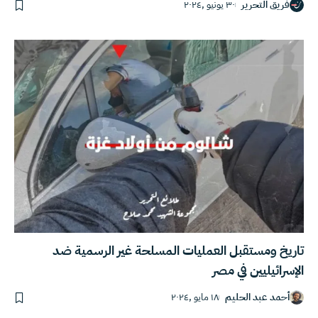
فريق التحرير
٣٠ يونيو ,٢٠٢٤
تاريخ ومستقبل العمليات المسلحة غير الرسمية ضد
الإسرائيليين في مصر
أحمد عبد الحليم
١٨ مايو ,٢٠٢٤