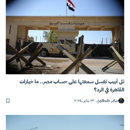
تل أبيب تغسل سمعتها على حساب مصر.. ما خيارات
القاهرة في الرد؟
صابر طنطاوي
١٣ يناير ,٢٠٢٤