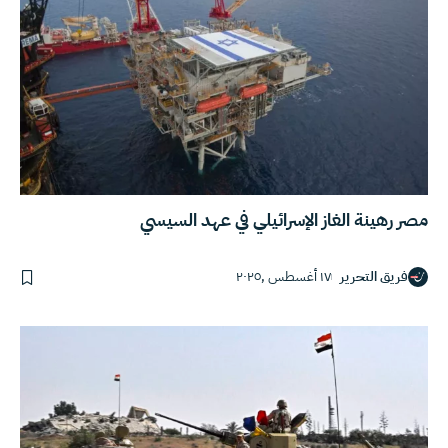
مصر رهينة الغاز الإسرائيلي في عهد السيسي
فريق التحرير
١٧ أغسطس ,٢٠٢٥