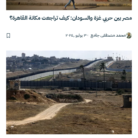
مصر بين حربي غزة والسودان: كيف تراجعت مكانة القاهرة؟
محمد مصطفى جامع
٣٠ يوليو ,٢٠٢٤