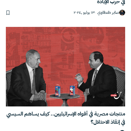
في حرب الإبادة
صابر طنطاوي
١٣ يوليو ,٢٠٢٤
منتجات مصرية في أفواه الإسرائيليين.. كيف يساهم السيسي
في إنقاذ الاحتلال؟