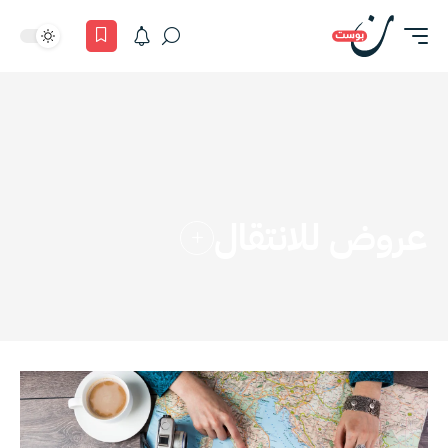
عروض للانتقال