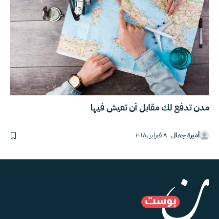
مدن تدفع لك مقابل أن تعيش فيها
أميرة جمال
٨ فبراير ,٢٠١٨