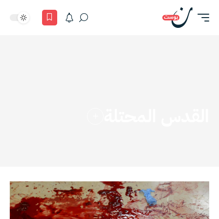
القدس المحتلة