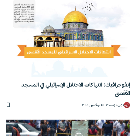
إنفوجرافيك: انتهاكات الاحتلال الإسرائيلي في المسجد
الأقصى
نون بوست
٥ نوفمبر ,٢٠١٤