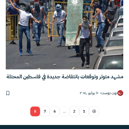
مشهد متوتر وتوقعات بانتفاضة جديدة في فلسطين المحتلة
نون بوست
٥ يوليو ,٢٠١٤
8
7
6
…
2
1