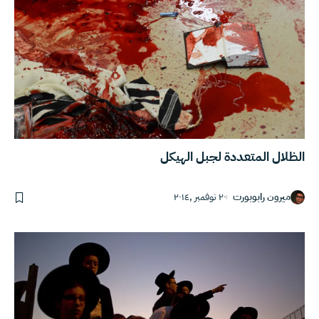
الظلال المتعددة لجبل الهيكل
ميرون رابوبورت
٢٠ نوفمبر ,٢٠١٤