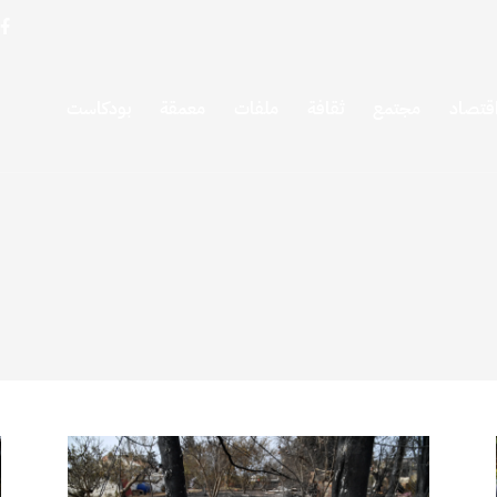
قتصاد
مجتمع
ثقافة
ملفات
معمقة
بودكاست