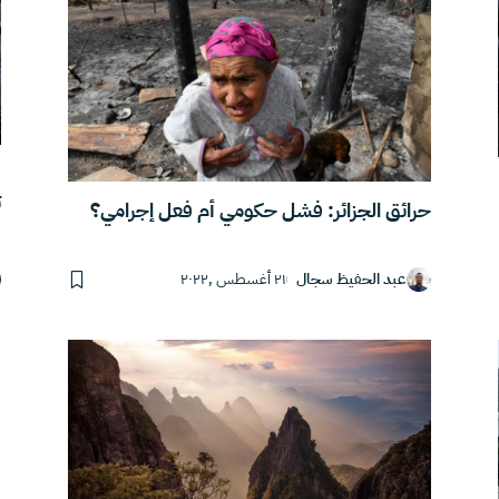
“
ت
حرائق الجزائر: فشل حكومي أم فعل إجرامي؟
عبد الحفيظ سجال
٢١ أغسطس ,٢٠٢٢