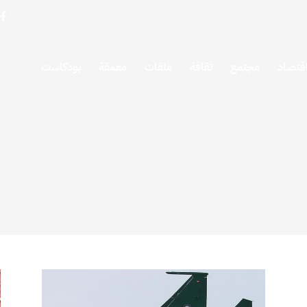
قتصاد
مجتمع
ثقافة
ملفات
معمقة
بودكاست