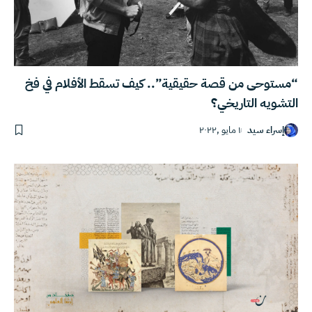
“مستوحى من قصة حقيقية”.. كيف تسقط الأفلام في فخ
التشويه التاريخي؟
إسراء سيد
١ مايو ,٢٠٢٢