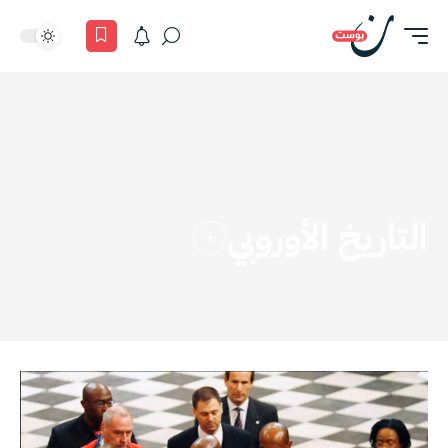
التاريخ الأوروبي