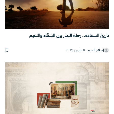
تاريخ السعادة.. رحلة البشر بين الشقاء والنعيم
إسلام السيد
٥ مارس ,٢٠٢٣