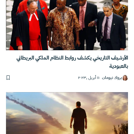
الأرشيف التاريخي يكشف روابط النظام الملكي البريطاني
بالعبودية
بروك نيومان
١١ أبريل ,٢٠٢٣