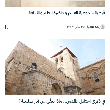
قرطبة.. جوهرة العالم وحاضرة العلم والثقافة
رنده عطية
٢٤ يناير ,٢٠٢٣
في ذكرى احتلال القدس.. ماذا تبقّى من آثار صليبية؟