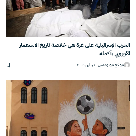
الحرب الإسرائيلية على غزة هي خلاصة تاريخ الاستعمار
الأوروبي بأكمله
موقع مونوديس
١ يناير ,٢٠٢٤