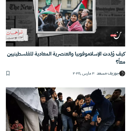
كيف وُلِدت الإسلاموفوبيا والعنصرية المعادية للفلسطينيين
معاً؟
جوزيف مسعد
٢ مارس ,٢٠٢٥