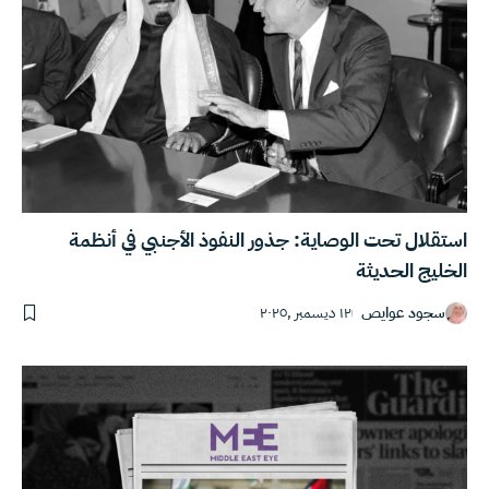
استقلال تحت الوصاية: جذور النفوذ الأجنبي في أنظمة
الخليج الحديثة
سجود عوايص
١٢ ديسمبر ,٢٠٢٥