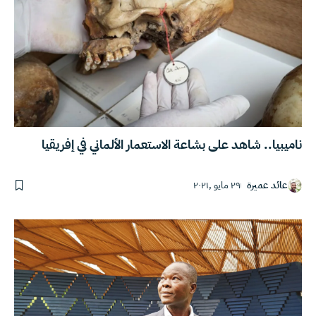
ناميبيا.. شاهد على بشاعة الاستعمار الألماني في إفريقيا
عائد عميرة
٢٩ مايو ,٢٠٢١