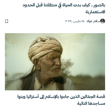
بالصور.. كيف بدت الحياة في منطقتنا قبل الحدود
الاستعمارية
سلام عواد
١٤ مارس ,٢٠٢٢
قصة الجمّالين الذين جاءوا بالإسلام إلى أستراليا وبنوا
مساجدها النائية