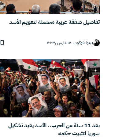
تفاصيل صفقة عربية محتملة لتعويم الأسد
بينوا فوكون
١٧ مارس ,٢٠٢٣
بعد 11 سنة من الحرب.. الأسد يعيد تشكيل
سوريا لتثبيت حكمه