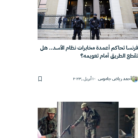
رنسا تحاكم أعمدة مخابرات نظام الأسد.. هل
قطع الطريق أمام تعويمه؟
أحمد رياض جاموس
١٠ أبريل ,٢٠٢٣