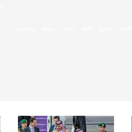
قتصاد
مجتمع
ثقافة
ملفات
معمقة
بودكاست