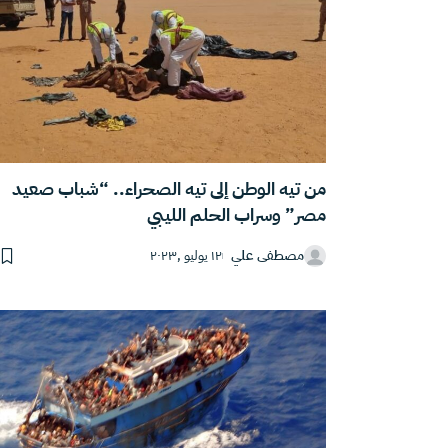
من تيه الوطن إلى تيه الصحراء.. “شباب صعيد
مصر” وسراب الحلم الليبي
مصطفى علي
١٢ يوليو ,٢٠٢٣