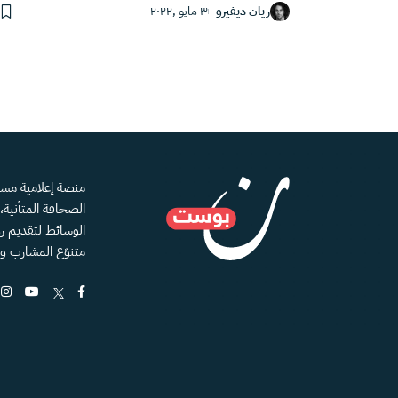
ريان ديفيرو
٣ مايو ,٢٠٢٢
الصحافة المتأنية
الوسائط لتقديم رؤ
متنوّع المشارب و