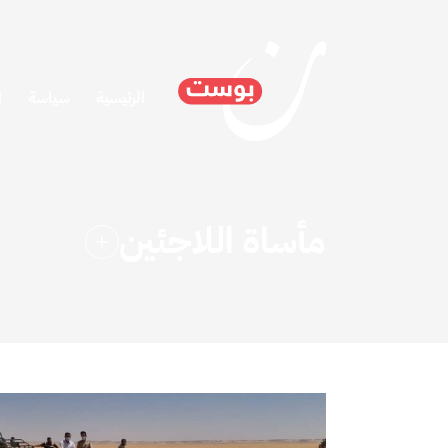
الرئيسية
سياسة
ا
مأساة اللاجئين