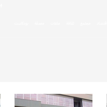
قتصاد
مجتمع
ثقافة
ملفات
معمقة
بودكاست