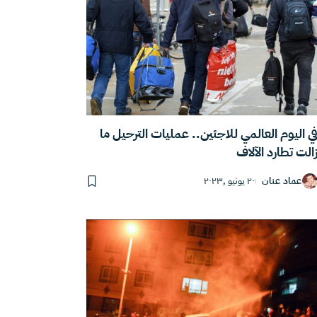
ي اليوم العالمي للاجئين.. عمليات الترحيل ما
الت تطارد الآلاف
عماد عنان
٢٠ يونيو ,٢٠٢٣