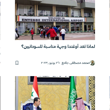
لماذا تعد أوغندا وجهة مناسبة للسودانيين؟
ف
ز
محمد مصطفى جامع
٢٦ يونيو ,٢٠٢٣