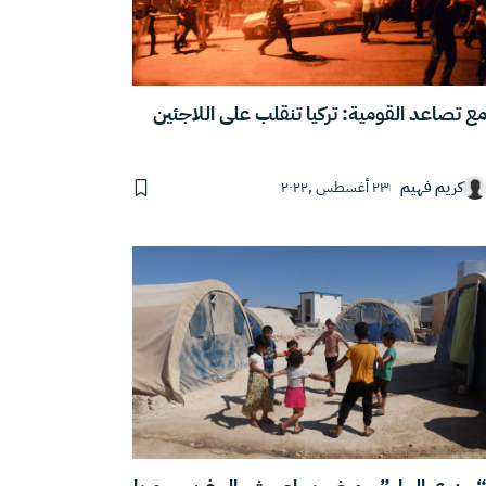
ع تصاعد القومية: تركيا تنقلب على اللاجئين
كريم فهيم
٢٣ أغسطس ,٢٠٢٢