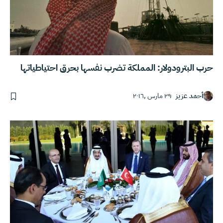
حرب البترودولار: المملكة تضرب نفسها بحرق احتياطياتها
أحمد عزيز
٢٩ مارس ,٢٠١٦