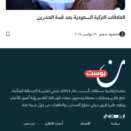
العلاقات التركية السعودية بعد قمة العشرين
محمود سمير
٢١ نوفمبر ,٢٠١٥
منصة إعلامية مستقلة، تأسست عام 2013، تنتمي لمدرسة الصحافة المتأنية،
تنتج تقارير وتحليلات معمقة ومحتوى متعدد الوسائط لتقديم رؤية أعمق للأخبار،
ويقوم عليها فريق شبابي متنوّع المشارب والخلفيات من دول عربية عدة.
سياسة
اقتصاد
أحدث التقارير
من نحن