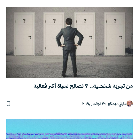
من تجربة شخصية.. 7 نصائح لحياة أكثر فعالية
مارتي نيمكو
٢٠ نوفمبر ,٢٠١٩