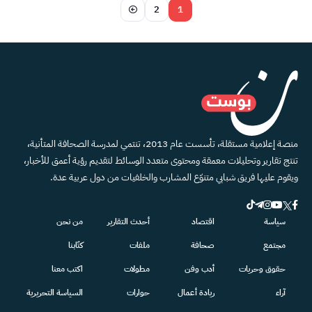
2
1
منصة إعلامية مستقلة، تأسست عام 2013، تنتمي لمدرسة الصحافة المتأنية،
تنتج تقارير وتحليلات معمقة ومحتوى متعدد الوسائط لتقديم رؤية أعمق للأخبار،
ويقوم عليها فريق شبابي متنوّع المشارب والخلفيات من دول عربية عدة.
سياسة
اقتصاد
أحدث التقارير
من نحن
مجتمع
صحافة
ملفات
كتّابنا
حقوق وحريات
أدب وفن
مطولات
اكتب معنا
آراء
ريادة أعمال
حوارات
السياسة التحريرية