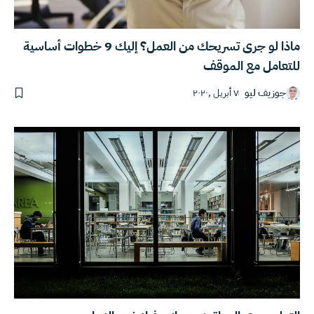
ماذا لو جرى تسريحك من العمل؟ إليك 9 خطوات أساسية
للتعامل مع الموقف
جوزيف ليو
٧ أبريل ,٢٠٢٠