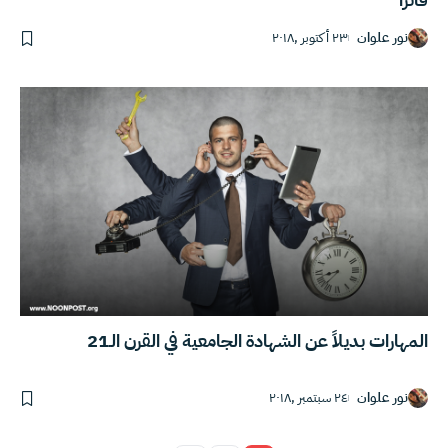
نور علوان
٢٣ أكتوبر ,٢٠١٨
المهارات بديلاً عن الشهادة الجامعية في القرن الـ21
نور علوان
٢٤ سبتمبر ,٢٠١٨