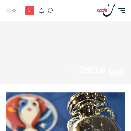
يورو 2016