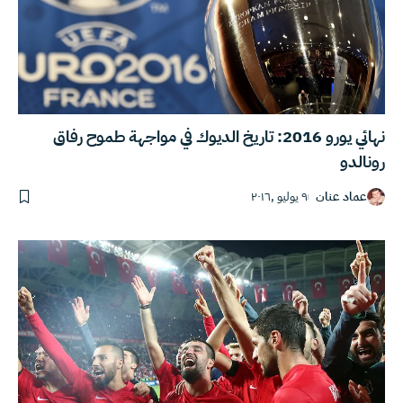
نهائي يورو 2016: تاريخ الديوك في مواجهة طموح رفاق
رونالدو
عماد عنان
٩ يوليو ,٢٠١٦