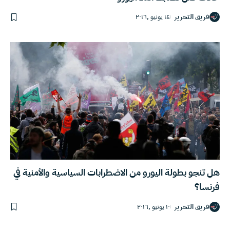
فريق التحرير
١٤ يونيو ,٢٠١٦
هل تنجو بطولة اليورو من الاضطرابات السياسية والأمنية في
فرنسا؟
فريق التحرير
١٠ يونيو ,٢٠١٦