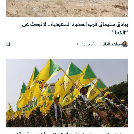
بيادق سليماني قرب الحدود السعودية.. لا تبحث عن
“الكمأ”
مجاهد الطائي
٢٠ أبريل ,٢٠٢٠