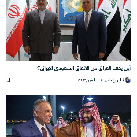
أين يقف العراق من الاتفاق السعودي الإيراني؟
فراس إلياس
١٦ مارس ,٢٠٢٣