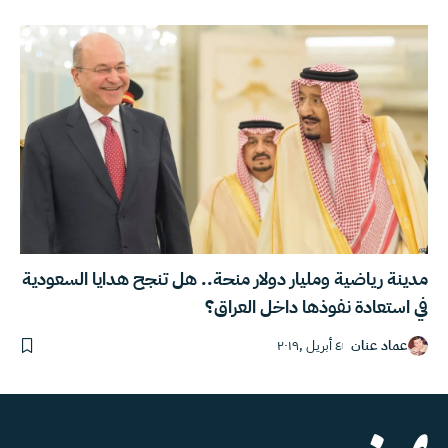
مدينة رياضية ومليار دولار منحة.. هل تنجح هدايا السعودية
في استعادة نفوذها داخل العراق؟
عماد عنان
٤ أبريل ,٢٠١٩