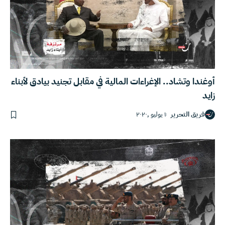
أوغندا وتشاد.. الإغراءات المالية في مقابل تجنيد بيادق لأبناء
زايد
فريق التحرير
١ يوليو ,٢٠٢٠