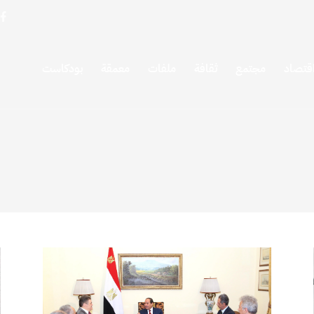
قتصاد
مجتمع
ثقافة
ملفات
معمقة
بودكاست