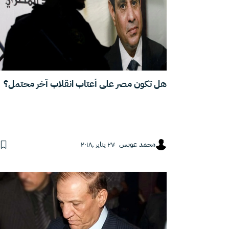
هل تكون مصر على أعتاب انقلاب آخر محتمل؟
محمد عويس
٢٧ يناير ,٢٠١٨