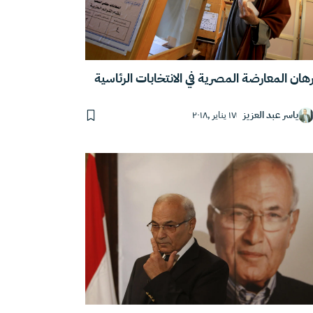
هان المعارضة المصرية في الانتخابات الرئاسية
ياسر عبد العزيز
١٧ يناير ,٢٠١٨