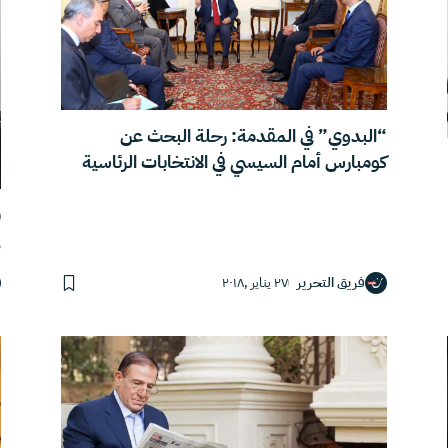
“البدوي” في المقدمة: رحلة البحث عن
كومبارس أمام السيسي في الانتخابات الرئاسية
ب
ف
فريق التحرير
٢٧ يناير ,٢٠١٨