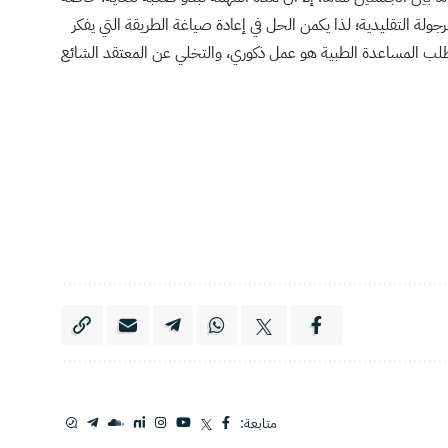
رجولة التقليدية؛ لذا يكمن الحل في إعادة صياغة الطريقة التي يفكر
 طلب المساعدة الطبية هو عمل ذكوري، والتخلي عن المعتقد الشائع
متابعة: