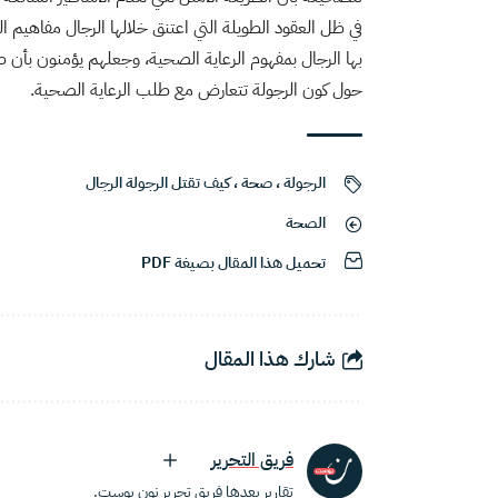
في ظل العقود الطويلة التي اعتنق خلالها الرجال مفاهيم ال
بها الرجال بمفهوم الرعاية الصحية، وجعلهم يؤمنون بأن
حول كون الرجولة تتعارض مع طلب الرعاية الصحية.
الرجولة
،
صحة
،
كيف تقتل الرجولة الرجال
الصحة
تحميل هذا المقال بصيغة PDF
شارك هذا المقال
فريق التحرير
تقارير يعدها فريق تحرير نون بوست.