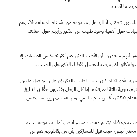
رضية للأطباء.
يوضح تقرير الصحيفة، بأنه ولغايات إجراء الدراسة، جمع الباحثون 250 رجلاً للرد على مجموعة من الأسئلة المتعلقة بأفكارهم
تبيانات حول أهمية وجود طبيب من الذكور ورأيهم حول اختلاف
بأنهم يعتقدون بأن الأطباء الذكور هم أكثر كفاءة من الطبيبات، إلا
ة كانوا أكثر عرضة لتفضيل الأطباء الذكور على الطبيبات.
رى الأمور إلا إذا كان اختيار الطبيب الذكر يؤثر على التواصل ما بين
م، تجربة ثالثة لمعرفة ما إذا كان الرجال يقصّرون حقًا في التبليغ
عن حالتهم الصحية الحقيقية للأطباء الذكور، حيث تم استقدام 250 رجلًا من حرم جامعي، وتم تقسيمهم إلى مجموعتين
صحية مع فتاة ترتدي معطف مختبر أبيض، أما المجموعة الثانية
ختبر أبيض، حيث قيل للمشاركين بأن من يقابلونهم هم من