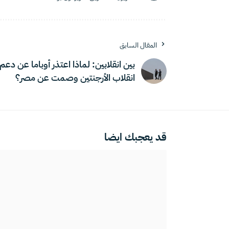
المقال السابق
بين انقلابين: لماذا اعتذر أوباما عن دعم
انقلاب الأرجنتين وصمت عن مصر؟
قد يعجبك ايضا