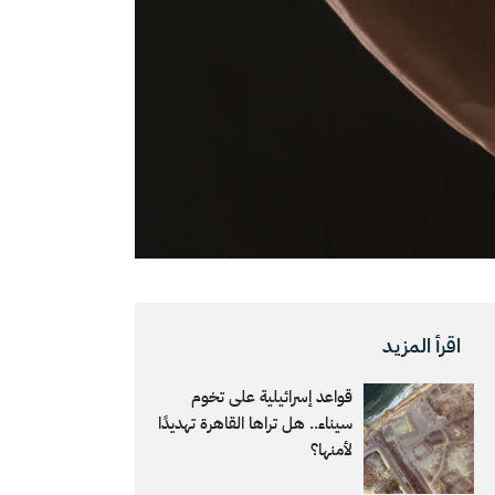
اقرأ المزيد
قواعد إسرائيلية على تخوم
سيناء.. هل تراها القاهرة تهديدًا
لأمنها؟