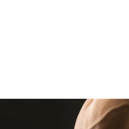
قتصاد
مجتمع
ثقافة
ملفات
معمقة
بودكاست
ال؟