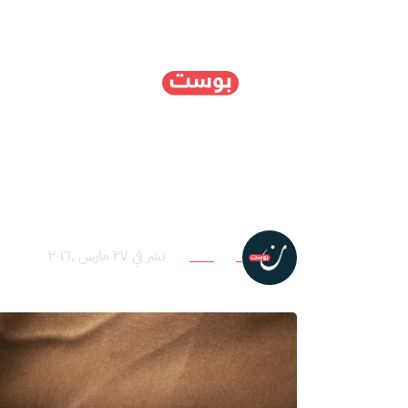
الرئيسية
سياسة
ا
كيف تقتل الذكورية الرج
فريق التحرير
نشر في ٢٧ مارس ,٢٠١٦