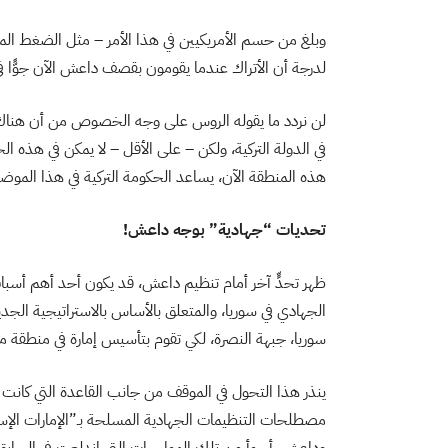
وبلغ من حسم الأمريكيين في هذا الأمر – مثل الضغط الم
لدرجة أن الأتراك عندما يقومون بقصف داعش الآن جوًّا في
لن نردد ما يقوله الروس على وجه الخصوص من أن هناك
في الدولة التركية، ولكن – على الأقل – لا يمكن في هذه ال
هذه المنطقة الآن، يساعد الحكومة التركية في هذا الموضوع
تحديات “جهادية” بوجه داعش!
ظهر تحدٍّ آخر أمام تنظيم داعش، قد يكون أحد أهم أسباب
الجهادي في سوريا، والمتعلق بالأساس بالاستراتيجية الجد
سوريا، جبهة النصرة، لكي تقوم بتأسيس إمارة في منطقة م
ينذر هذا التحول في الموقف من جانب القاعدة التي كانت
مصطلحات التنظيمات الجهادية المسلحة بـ”الإمارات الإس