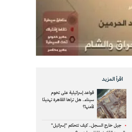
اقرأ المزيد
قواعد إسرائيلية على تخوم
سيناء.. هل تراها القاهرة تهديدًا
لأمنها؟
جيل خارج السجل.. كيف تتحكم "إسرائيل"