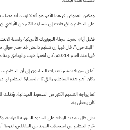
بقصف هذه البلدة.
ومكمن الغموض في هذا الأمر، هو أنه لا توجد أية مصلحة 
على التنظيم والتي قادت إلى خسارته الكثير من الأراضي في 
فقبل أيام، نشرت مجلة النيوزويك الأمريكية واسعة الانتشار
فيها منذ العام 2014م، كان أهمها هيت والرمادي ومناطق أخرى في الأنبار.
وكان أهم هذه المناطق، والتي كان لخسارة التنظيم لها دو
كما يواجه التنظيم الكثير من الضغوط الميدانية، وكذلك ا
كان يحظى به.
ففي ظل تشديد الرقابة على الحدود السورية العراقية، وكذ