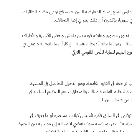
مارَس لمنع إمداد المعارضة السورية بسلاح نوعي مضاد للطائرات –
 سوريا، يؤكدون أن ذلك يتم في إطار التحالف.
 تعاون عضوي وعلاقة قوية بين داعش وبعض الأجهزة والأطراف
حالة – وفق ما قاله أردوغان نفسه – إنكار أن ما تقوم به داعش في
 المهم للغاية للأمن القومي التركي.
 تراجعه في القترة القادمة، وهو التحول الحاصل في المشهد
يدة لتنظيم القاعدة هناك، والمتعلق بدعم التنظيم لجناحه في
ا من شمال سوريا.
 ترفض في السابق فكرة تأسيس كيانات مستقرة أو ما يعرف في
لامية”، ينذر بمنافسة سوف تفضي لا محالة إلى مواجهة بين النصرة