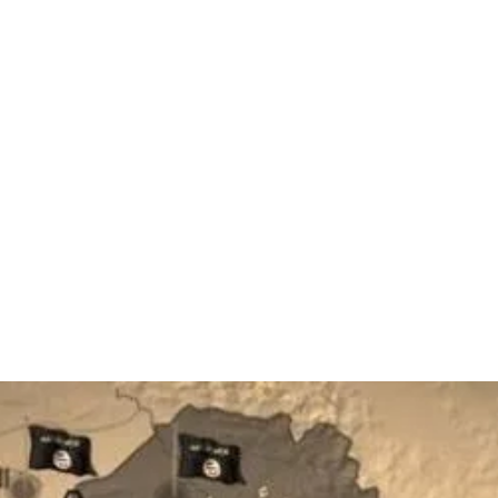
قتصاد
مجتمع
ثقافة
ملفات
معمقة
بودكاست
اق: تحديات جديدة وتهديدات وا