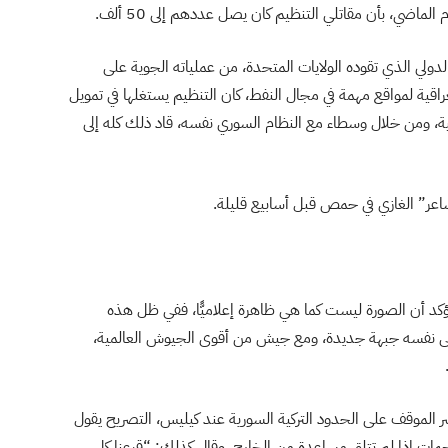
دولي الذي تقوده الولايات المتحدة، من عملياته الجوية على
راقية لمواقع مهمة في مجال النفط، كان التنظيم يستغلها في تمويل
ية، ومن خلال وسطاء مع النظام السوري نفسه، قاد ذلك كله إلى
شاعر” الغازي في حمص قبل أسابيع قليلة.
ؤكد أن الصورة ليست كما هي ظاهرة إعلاميًّا، ففي ظل هذه
 على نفسه جبهة جديدة، ومع جيش من أقوى الجيوش العالمية،
ر الموقف على الحدود التركية السورية عند كيليس، التصريح يقول
جمات إذا لم تتلق مساعدة من الخارج، وقال كذلك: “قرعنا كل