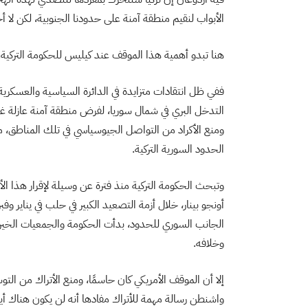
الأبواب لنقيم منطقة آمنة على حدودنا الجنوبية، لكن لا 
هنا تبدو أهمية هذا الموقف عند كيليس للحكومة التركية.
ففي ظل انتقادات متزايدة في الدائرة السياسية والعسكرية 
التدخل البري في شمال سوريا، لفرض منطقة آمنة عازلة غر
ومنع الأكراد من التواصل الجيوسياسي في تلك المناطق، من
الحدود السورية التركية.
وتبحث الحكومة التركية منذ فترة عن وسيلة لإقرار هذا الأ
الجانب السوري للحدود، بدأت الحكومة والجمعيات الخيري
وخلافه.
إلا أن الموقف الأمريكي كان حاسمًا، ومنع الأتراك من ال
واشنطن رسالة مهمة للأتراك مفادها أنه لن يكون هناك أية