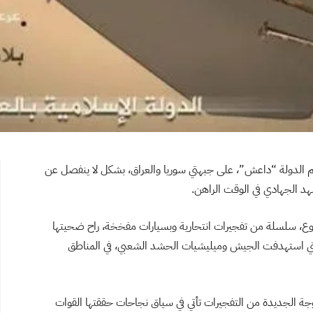
م الدولة “داعش”، على جبهتي سوريا والعراق، بشكل لا ينفصل عن
شهد الجهادي في الوقت الراهن.
وع، سلسلة من تفجيرات انتحارية وبسيارات مفخخة، راح ضحيتها
لعمليات التي استهدفت الجيش وميليشيات الحشد الشعبي، في المناطق
 الجديدة من التفجيرات تأتي في سياق نجاحات حققتها القوات