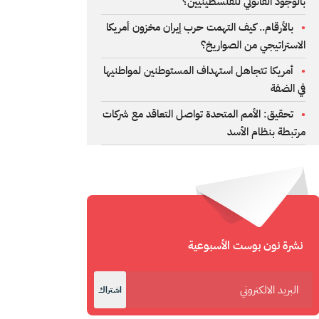
بالوجود القانوني للفلسطينيين؟
بالأرقام.. كيف التهمت حرب إيران مخزون أمريكا
الاستراتيجي من الصواريخ؟
أمريكا تتجاهل استهداف المستوطنين لمواطنيها
في الضفة
تحقيق: الأمم المتحدة تواصل التعاقد مع شركات
مرتبطة بنظام الأسد
نشرة نون بوست الأسبوعية
اشتراك