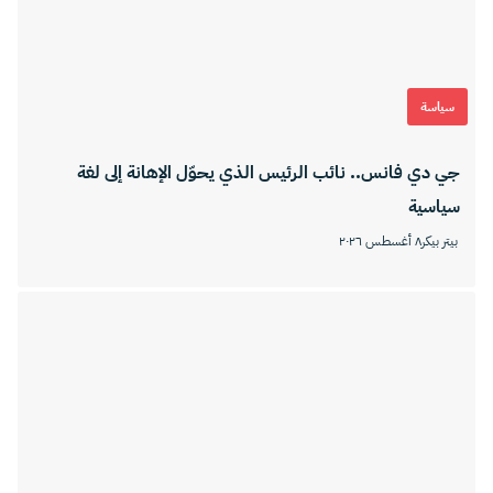
سياسة
جي دي فانس.. نائب الرئيس الذي يحوّل الإهانة إلى لغة
سياسية
بيتر بيكر
٨ أغسطس ٢٠٢٦