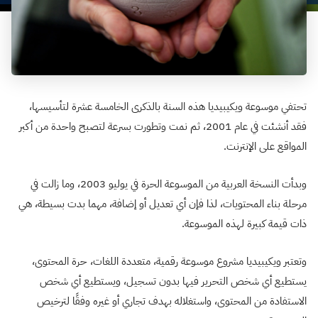
تحتفي موسوعة ويكيبيديا هذه السنة بالذكرى الخامسة عشرة لتأسيسها،
فقد أنشئت في عام 2001، ثم نمت وتطورت بسرعة لتصبح واحدة من أكبر
المواقع على الإنترنت.
وبدأت النسخة العربية من الموسوعة الحرة في يوليو 2003، وما زالت في
مرحلة بناء المحتويات، لذا فإن أي تعديل أو إضافة، مهما بدت بسيطة، هي
ذات قيمة كبيرة لهذه الموسوعة.
وتعتبر ويكيبيديا مشروع موسوعة رقمية، متعددة اللغات، حرة المحتوى،
يستطيع أي شخص التحرير فيها بدون تسجيل، ويستطيع أي شخص
الاستفادة من المحتوى، واستغلاله بهدف تجاري أو غيره وفقًا لترخيص