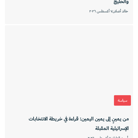
والخليج
خالد أصلان
٧ أغسطس ٢٠٢٦
سياسة
من يمينٍ إلى يمين اليمين: قراءة في خريطة الانتخابات
الإسرائيلية المقبلة