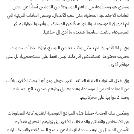
ويجري هو ومجموعة من طاقم الموسوعة من الدولتين أبحاثًا عن بعض
العادات الاجتماعية المحلية، مثل لعب الأطفال، وبعض العادات الدينية التي
لم تدرج في الموسوعة، والتقوا عددًا من المشاركين، وأدرجوا حواراتهم في
الموسوعة، ولقيت معارضة شديدة ما أدى إلى حذفها.
وفي نهاية الأمر، إذا لم تتمكن ويكيبيديا من التوسع، أو إذا تباطأت خطوات
تحديث محتواها، فستنعكس آثار ذلك ليس فقط على مستخدميها، بل على
مواقع أخرى.
وفي خلال السنوات القليلة الفائتة، انتقى غوغل ومواقع البحث الأخرى باقات
من المعلومات من الموسوعة وقدموها إلى زوارهم ضمن نتائج لعمليات
بحث قاموا بها على محركاتهم.
وتعكس تلك الخدمة خطط هذه المواقع التوسعية لتقديم كافة المعلومات
عن الأشخاص والأماكن والمدخلات الأخرى إلى زوارهم لتحقيق هدفهم
الأسمى المتمثل في توفير خدمة الإجابة عن جميع التساؤلات والاستفسارات