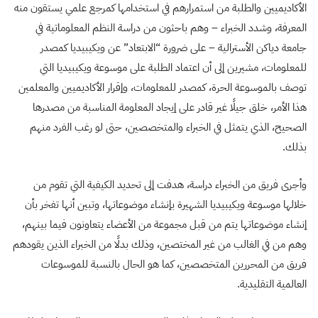
الأكاديميين والطلبة من استمرارهم في استخدامها كمرجع علمي يستقون منه
المعرفة، وشدد الخبراء – وهم باحثون من دراسة النظم المعلوماتية في
جامعة دياكن الأسترالية – على ضرورة “الابتعاد” عن ويكيبيديا كمصدر
للمعلومات، مشيرين إلى أن اعتماد الطلبة على موسوعة ويكيبيديا التي
توصف بالموسوعة الحرة، كمصدر للمعلومات، وإقرار الأكاديميين والمعلمين
هذا الأمر، خلق جيلًا غير قادر على إيجاد المعلومة المناسبة من مصدرها
الصحيح، الذي يتمثل في الخبراء والمتخصصين، حتى لو رغب الفرد منهم
بذلك.
وأجرى فريق من الخبراء دراسة، هدفت إلى تحديد الكيفية التي تقوم من
خلالها موسوعة ويكيبيديا الشهيرة بإنشاء موضوعاتها، وتبين أنها تفخر بأن
إنشاء موضوعاتها يتم من قبل مجموعة من الأعضاء يتعاونون فيما بينهم،
وهم من في الغالب من غير المختصين، وذلك بدلًا من الخبراء الذين يقودهم
فريق من المحررين المتخصصين، كما هو الحال بالنسبة للموسوعات
العالمية التقليدية.