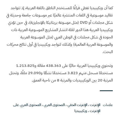
كما أن ويكيبيديا تغطي فراغًا للمستخدم الناطق باللغة العربية، إذ تتواجد
تقاليد موسوعية في اللغات المنتشرة عالميًا عبر موسوعات جامعة وحديثة في
شكل مجلدات أو DVD (مثل موسوعة بريتانيكا بالإنجليزية)، في حين تؤدي
ويكيبيديا العربية هذا الدور لقلة انتشار المشاريع الموسوعية العربية ذات
الجودة في شكل مجلدات في الوطن العربي (مثل الموسوعة العربية
والموسوعة العربية العالمية) وكذلك لتواجد ويكيبيديا في أول نتائج محركات
البحث.
وتحتوي ويكيبيديا العربية حاليًا على 438.363 مقالة و1.213.825
مستخدمًا مسجل منهم 3.823 مستخدمًا نشطًا و29.090 ملفًا، وتحتل
المرتبة 20 بين الويكيبيديات والمرتبة 8 من ناحية العمق.
علامات
الإنترنت
،
الإنترنت الخفي
،
المحتوى العربي
،
المحتوى العربي على
الإنترنت
،
ويكيبيديا