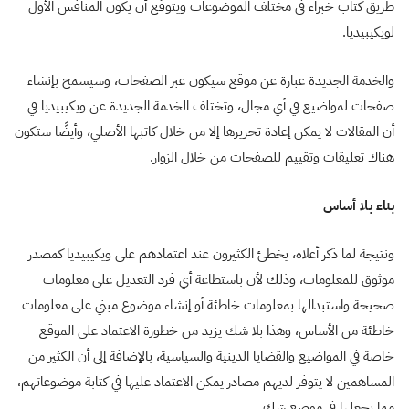
طريق كتاب خبراء في مختلف الموضوعات ويتوقع أن يكون المنافس الأول
لويكيبيديا.
والخدمة الجديدة عبارة عن موقع سيكون عبر الصفحات، وسيسمح بإنشاء
صفحات لمواضيع في أي مجال، وتختلف الخدمة الجديدة عن ويكيبيديا في
أن المقالات لا يمكن إعادة تحريرها إلا من خلال كاتبها الأصلي، وأيضًا ستكون
هناك تعليقات وتقييم للصفحات من خلال الزوار.
بناء بلا أساس
ونتيجة لما ذكر أعلاه، يخطئ الكثيرون عند اعتمادهم على ويكيبيديا كمصدر
موثوق للمعلومات، وذلك لأن باستطاعة أي فرد التعديل على معلومات
صحيحة واستبدالها بمعلومات خاطئة أو إنشاء موضوع مبني على معلومات
خاطئة من الأساس، وهذا بلا شك يزيد من خطورة الاعتماد على الموقع
خاصة في المواضيع والقضايا الدينية والسياسية، بالإضافة إلى أن الكثير من
المساهمين لا يتوفر لديهم مصادر يمكن الاعتماد عليها في كتابة موضوعاتهم،
مما يجعلها في موضع شك.