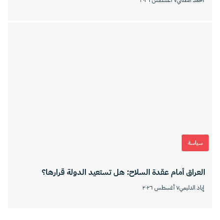
أحمد الطناني
٧ أغسطس ٢٠٢٦
سياسة
العراق أمام عقدة السلاح: هل تستعيد الدولة قرارها؟
إياد الدليمي
٧ أغسطس ٢٠٢٦