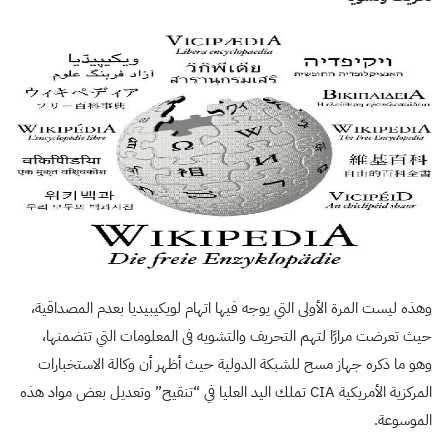
وهذه ليست المرة الأولى التي يوجه فيها اتهام لويكيبيديا بعدم المصداقية،
حيث تعرضت مرارًا لتهم التحريف والتشويه فى المعلومات التي تتضمنها،
وهو ما ذكره جهاز مسح للشبكة الدولية حيث أظهر أن وكالة الاستخبارات
المركزية الأمريكية CIA تملك اليد العليا في “تنقيح” وتعديل بعض مواد هذه
الموسوعة.