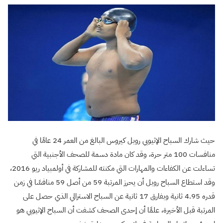
حيث شارك السباح الإثيوبي روبل كيروس البالغ من العمر 24 عامًا في
منافسات 100 متر حرة، وقد كان مادة دسمة للصحف الأجنبية التي
تساءلت عن الكفاءات والمهارات التي مكنته للمشاركة في أولمبياد ريو 2016،
وقد استطاع السباح روبل أن يحرز المرتبة 59 من أصل 59 منافسًا في زمن
قدره 4.95 ثانية وبفارق 17 ثانية عن السباح الاسترالي الذي حصل على
المرتبة قبل الأخيرة، علمًا أن إحدى الصحف كشفت أن السباح الإثيوبي هو