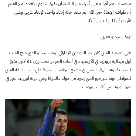
منافسات مع أقرانه على أجزاء من الثانية، أن يغرق ليقوم بإنقاذه، مع العلم
أن طواقم الإنقاذ حتى الآن لم تنفذ حالة إنقاذ واحدة لإنقاذ غريق وعلى
الأرجح أنها لن تتدخل أبدًا.
توما سيرجيو العربي
على الصعيد العربي كان فوز المواطن الإماراتي توما سيرجيو الذي منح العرب
أول ميدالية برونزية في الأولمبياد في ألعاب الجودو تحت وزن 81 كلغ، مثيرًا
للسخرية، وقد انهال الناس في مواقع التواصل سخرية على نسب صفة العربي
للمواطن توما سيرجيو الذي يعود من دولة مالدوفا وهي دولة أوروبية تقع في
شرق أوروبا بين أوكرانيا ورومانيا.