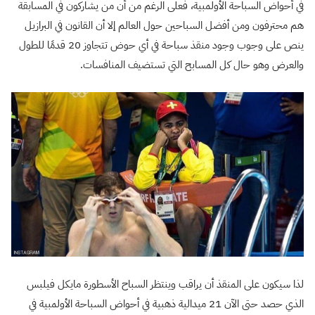
في أحواض السباحة الأولمبية، فعلى الرغم من أن من يشاركون في المسابقة
هم محترفون ومن أفضل السباحين حول العالم إلا أن القانون في البرازيل
ينص على وجوب وجود منقذ سباحة في أي حوض تتجاوز 20 قدمًا للطول
والعرض وهو حال كل المسابح التي تستضيف المنافسات.
لذا سيكون على المنقذ أن يراقب وينتظر السباح الأسطورة مايكل فيلبس
الذي حصد حتى الآن 21 ميدالية ذهبية في أحواض السباحة الأولمبية في