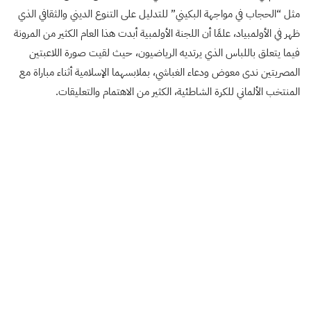
مثل “الحجاب في مواجهة البكيني” للتدليل على التنوع الديني والثقافي الذي
ظهر في الأولمبياد، علمًا أن اللجنة الأولمبية أبدت هذا العام الكثير من المرونة
فيما يتعلق باللباس الذي يرتديه الرياضيون، حيث لقيت صورة اللاعبتين
المصريتين ندى معوض ودعاء الغباشي، بملابسهما الإسلامية أثناء مباراة مع
المنتخب الألماني للكرة الشاطئية، الكثير من الاهتمام والتعليقات.