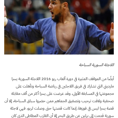
اللاجئة السورية السباحة
أيضًا من المواقف المثيرة في دورة ألعاب ريو 2016 اللاجئة السورية يسرا
مارديني التي تشارك في فريق اللاجئين في رياضة السباحة وتأهلت على
مجموعتها في المسابقة الأولى، وقد عرضت على يسرا أكثر من ألف مقابلة
صحفية ولاقت ترحيب وتصفيق الجماهير ممن حضروا سباق السباحة، إلا أن
قصة يسرا ليس في فوزها، إنما كانت قصتها حتى وصلت لريو، فهي لاجئة
سورية قدمت إلى برلين عن طريق البحر إلا أن القارب المطاطي الذي كان