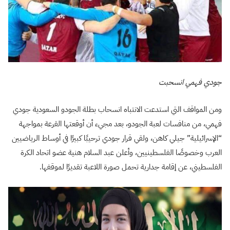
جودي فهمي انسحبت
ومن المواقف التي استدعت الانتباه انسحاب بطلة الجودو السعودية جودي
فهمي، من منافسات لعبة الجودو، بعد مجيء أن أوقعتها القرعة بمواجهة
“الإسرائيلية” جيلي كاهن، ولقي قرار جودي ترحيبًا كبيرًا في أوساط الرياضيين
العرب وخصوصًا الفلسطينيين، وأعلن عبد السلام هنية عضو اتحاد الكرة
الفلسطيني، عن إقامة جدارية تحمل صورة اللاعبة تقديرًا لموقفها.