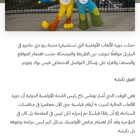
حملت دورة الألعاب الأولمبية التي تستضيفها مدينة ريو دي جانيرو في
البرازيل مواقفًا تنوعت بين الطريفة والمضحكة جذبت اهتمام المواقع
والصحف والقراء على وسائل التواصل الاجتماعي فيس بوك وتويتر.
تفوق بكرشه
ففي الوقت الذي أشار توماس باخ رئيس اللجنة الأولمبية الدولية أن دورة
الألعاب الحالية كسرت 6 أرقام قياسية حتى الآن معظمها فى منافسات
السباحة، إلا أن رقمًا قياسيًا تم إحرازه لكن ليس في المقدمة بل كان في
المؤخرة وقد أثار اهتمام متابعي الأولمبياد بشكل كبير ليس ببراعته وتفوقه
بل بكرشه.