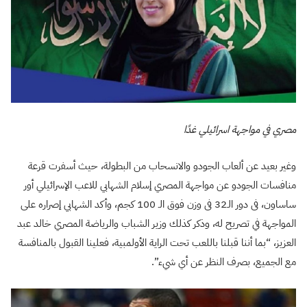
مصري في مواجهة اسرائيلي غدًا
وغير بعيد عن ألعاب الجودو والانسحاب من البطولة، حيث أسفرت قرعة
منافسات الجودو عن مواجهة المصري إسلام الشهابي للاعب الإسرائيلي أور
ساساون، فى دور الـ32 فى وزن فوق الـ 100 كجم، وأكد الشهابي إصراره على
المواجهة في تصريح له، وذكر كذلك وزير الشباب والرياضة المصري خالد عبد
العزيز، “بما أننا قبلنا باللعب تحت الراية الأولمبية، فعلينا القبول بالمنافسة
مع الجميع، بصرف النظر عن أي شيء”.