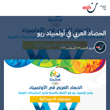
الحصاد العربي في أولمبياد ريو
فريق التحرير
٢٣ أغسطس ٢٠١٦