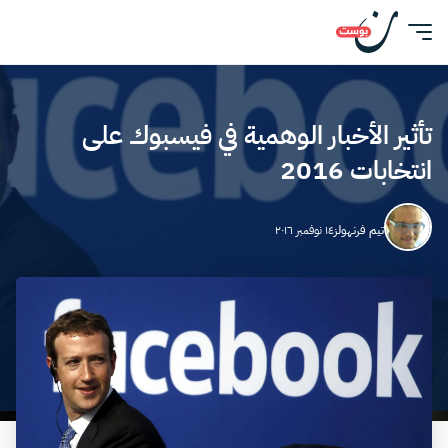
تأثير الأخبار الوهمية في فيسبوك على
انتخابات 2016
تيم فرنهولز
١٤ نوفمبر ٢٠١٦