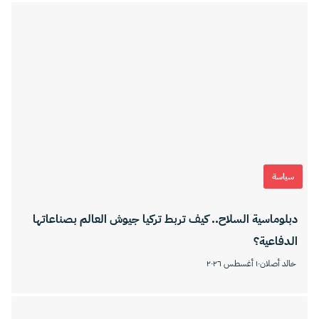
سياسة
دبلوماسية السلاح.. كيف تربط تركيا جيوش العالم بصناعاتها
الدفاعية؟
خالد أصلان
١٠ أغسطس ٢٠٢٦