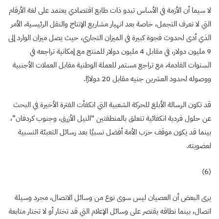
لا سيما أن الأزمة في الأساس تبدو ذات طابع اقتصادي يعتمد على لغة الأرقام
التي لا تعرف التجمل، خاصة بعد انهيار مشاريع الإنتاج والنقل الرئيسية، الأمر
الذي أدى لحدوث فجوة كبيرة في الميزان التجاري، حيث يصل ميزان الوارد إلى
9 مليون دولار، في مقابل 4 مليون دولار للمنتج مع إمكانية تراجعه في
السنوات القادمة، مع تراجع مستمر للعملة الوطنية مقابل العملات الأجنبية
ووصوله لحدود العشرين جنيه مقابل 20 دولارًا
.
قد تكون الرسالة الأبلغ للحركة الشعبية التي انكفأت الفترة الأخيرة في البحث
عن حلول فردية انكفائية تتعلق بالمنطقتين “النيل الأزرق، وجنوب كردفان”،
بينما قد يكون موقف حزب الأمة أفضل نسبيًا بعد رسائل التعبئة النسبية
لعضويته
.
(6)
يرى البعض أن العصيان ليس سوى نوع من وسائل الاتصال، مجرد وسيلة
اتصال، بينما نطاقه يقتصر على وسائل الإعلام التي قد تختار أو لا تختار متابعة