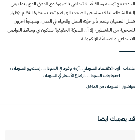
الحدث مع توجيه رسالة قد لا تتماشى بالضرورة مع المعنى الذي ربما يرمى
إليه النشطاء، لذلك ستسعى الصحف التي تقع تحت سيطرة النظام لإظهار
فشل العصيان وعدم تأثر حركة العمل والحياة في المدن، وسيلجأ آخرون
للسخرية من الناشطين، إلا أن المعركة الحقيقية ستكون في وسائط التواصل
الاجتماعي والصحافة الإلكترونية
.
علامات
أزمة الاقتصاد السوداني
،
أزمة وقود في السودان
،
إسلاميو السودان
،
احتجاجات السودان
،
ارتفاع الأسعار في السودان
مواضيع
السودان من الداخل
قد يعجبك ايضا