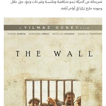
تصريحاته عن الحركة تبدو متناقضة وملتبسة وغير ذات وجهٍ، حتى خلال
وجوده خارج تركيا في أواخر أيامه.