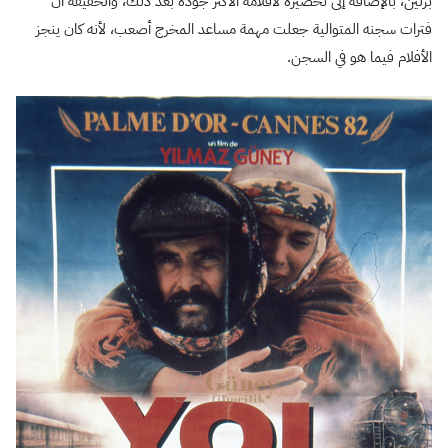
برلين، بالإضافة إلى تحضيره لأفلامه الأكثر جودة بعد ذلك، والحقيقة أن
فترات سجنه المتوالية جعلت مهمة مساعد المخرج أصعب، لأنه كان ينجز
الأفلام فيما هو في السجن.