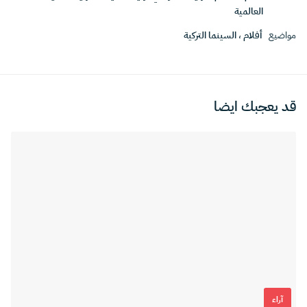
العالمية
مواضيع
أفلام
،
السينما التركية
قد يعجبك ايضا
آراء