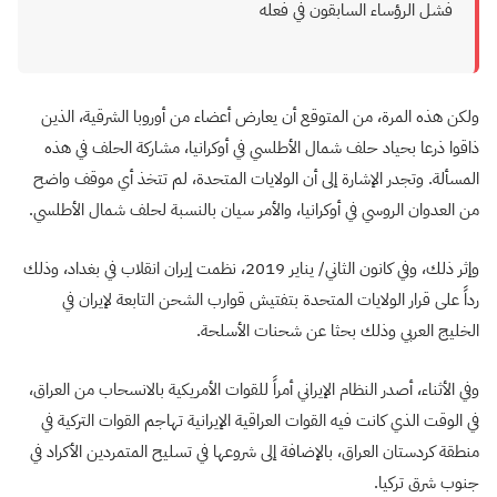
فشل الرؤساء السابقون في فعله
ولكن هذه المرة، من المتوقع أن يعارض أعضاء من أوروبا الشرقية، الذين
ذاقوا ذرعا بحياد حلف شمال الأطلسي في أوكرانيا، مشاركة الحلف في هذه
المسألة. وتجدر الإشارة إلى أن الولايات المتحدة، لم تتخذ أي موقف واضح
من العدوان الروسي في أوكرانيا، والأمر سيان بالنسبة لحلف شمال الأطلسي.
وإثر ذلك، وفي كانون الثاني/ يناير 2019، نظمت إيران انقلاب في بغداد، وذلك
رداً على قرار الولايات المتحدة بتفتيش قوارب الشحن التابعة لإيران في
الخليج العربي وذلك بحثا عن شحنات الأسلحة
.
وفي الأثناء، أصدر النظام الإيراني أمراً للقوات الأمريكية بالانسحاب من العراق،
في الوقت الذي كانت فيه القوات العراقية الإيرانية تهاجم القوات التركية في
منطقة كردستان العراق، بالإضافة إلى شروعها في تسليح المتمردين الأكراد في
جنوب شرق تركيا
.