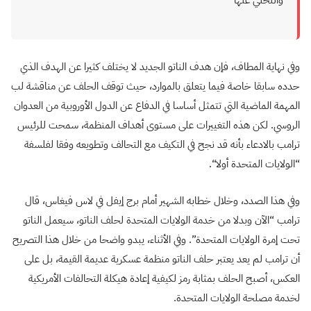
والتخلي عنها​​
وفي نهاية المطاف، فإن هدف الناتو الجديد لا يختلف كثيرا عن الهدف الذي
حدده سابقا خاصة فيما يتعلق بالموارد، حيث توقف الحلف عن مناقشة لب
المهمة الماضية التي تتمثل أساسا في الدفاع عن الدول الأوروبية من العدوان
الروسي. لكن هذه التغييرات على مستوى أهداف المنظمة، سمحت للرئيس
ترامب بالادعاء بأنه قد نجح في التكيف مع التحالف وتطويعه وفقا لفلسفة
“الولايات المتحدة أولا
“.
وفي هذا الصدد، وخلال خطابه الشهير أمام برج إيفل في لاس فيغاس، قال
ترامب “الآن وبدلا من خدمة الولايات المتحدة لحلف الناتو، سيعمل الناتو
تحت إمرة الولايات المتحدة”. وفي الأثناء، يبدو واضحا من خلال هذا التصريح
أن ترامب لم يعد يعتبر حلف الناتو منظمة عسكرية عديمة القيمة، بل على
العكس، أصبح الحلف بمثابة رمز لكيفية إعادة هيكلة التحالفات الأمريكية
لخدمة مصلحة الولايات المتحدة
.