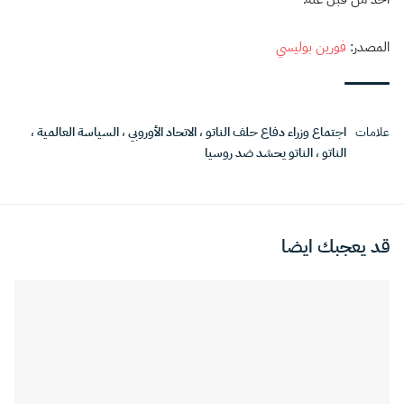
المصدر:
فورين بوليسي
علامات
اجتماع وزراء دفاع حلف الناتو
،
الاتحاد الأوروبي
،
السياسة العالمية
،
الناتو
،
الناتو يحشد ضد روسيا
قد يعجبك ايضا