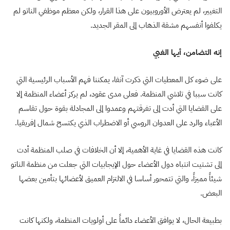
التغيير، لم يعترض الأوروبيون على هذا القرار، ولكن معظم موظفي الناتو لم
يكلفوا أنفسهم مشقة الذهاب إلى المقر الجديد
.
إنه التضامن، أيها الغبي
على ضوء كل المعطيات التي ذكرت آنفا، يمكننا فهم الأسباب الرئيسية التي
كانت سببا في تلاشي المنظمة. فعلى مدى عقود، لم يركز أعضاء المنظمة إلا
على القضايا التي أدت إلى تفرقتهم وعمدوا إلى المجادلة بقوة حول تقاسم
الأعباء والرد على العدوان الروسي أو الاضطراب الذي يكتسح شمال إفريقيا
.
كانت هذه القضايا في غاية الأهمية، إلا أن الخلافات في صلب المنظمة أدت
إلى تشتيت انتباه دول الأعضاء حول الإيجابيات التي جعلت من منظمة الناتو
شيئاً مميزاً، والتي تتمحور أساسا في الالتزام العميق لأعضائها بتأمين بعضها
البعض
.
بطبيعة الحال، لا يوافق الأعضاء دائماً على أولويات المنظمة، ولكنها كانت