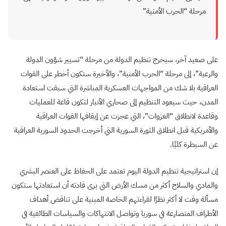
مرحلة “الحرب الأمنية”
على صعيد آخر، سيخرج تنظيم الدولة من مرحلة “تسيير شؤون الدولة
والرعية”، إلى مرحلة “الحرب الأمنية”، والأخيرة ستكون أخطر على القوات
العراقية بلا شك من المواجهات العسكرية المباشرة التي سبقت استعادة
المدن، حيث سيعود التنظيم إلى صحاري الأنبار لتكون قاعة للعمليات
وقاعدة لانطلاق “الغزوات”، التي عجزت عن إيقافها القوات العراقية
والأمريكية قبل انطلاق الثورة السورية التي أخرجت الحدود السورية العراقية
عن السيطرة كليًا.
إن استراتيجية تنظيم الدولة اليوم تعتمد على الحفاظ على العنصر البشري
والمادي والسلاح أكثر من مسك الأرض التي يرى قادته أن استعادتها ستكون
مسألة وقت لا أكثر نظرًا لقراءتهم الخاصة المبنية على تناقض أهداف
الأطراف المتصارعة في سوريا وتواصل الانتهاكات والسياسات الطائفية في