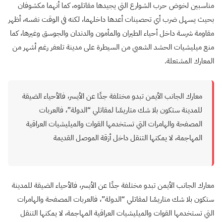
مناسبين لخوض حرب الشوارع التي يجيدها مقاتلوه، كما أنهما مكشوفان
بحيث يسهل ضرب أي تحصينات أعدها داخلهما، لكنه في الوقت نفسه، أظهر
مقاومة شرسة داخل أحياء الطيران والمأمون والدندان والجوسق وغيرها، كما
منع ميليشيات الحشد الشعبي من السيطرة على مدينة تلعفر رغم أشهر من
المعارك المشتعلة.
معارك الجانب الأيمن تبدو مختلفة جدًا عن الأيسر، فالأحياء الضيقة
للمدينة ستكون بلا شك متاريسًا لمقاتلي “الدولة”، فالعربات
المصفحة والهامرات التي تستخدمها القوات والميليشيات العراقية
المهاجمة، لا يمكنها التنقل داخل أزقة الموصل القديمة
معارك الجانب الأيمن تبدو مختلفة جدًا عن الأيسر، فالأحياء الضيقة للمدينة
ستكون بلا شك متاريسًا لمقاتلي “الدولة”، فالعربات المصفحة والهامرات
التي تستخدمها القوات والميليشيات العراقية المهاجمة، لا يمكنها التنقل