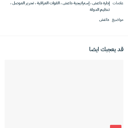
علامات
إدارة داعش
،
إستراتيجية داعش
،
القوات العراقية
،
تحرير الموصل
،
تنظيم الدولة
مواضيع
داعش
قد يعجبك ايضا