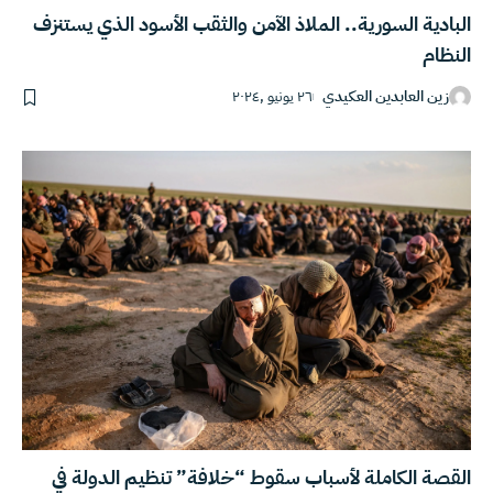
البادية السورية.. الملاذ الآمن والثقب الأسود الذي يستنزف
النظام
زين العابدين العكيدي
٢٦ يونيو ,٢٠٢٤
القصة الكاملة لأسباب سقوط “خلافة” تنظيم الدولة في