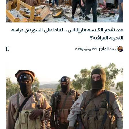
بعد تفجير الكنيسة مار إلياس.. لماذا على السوريين دراسة
التجربة العراقية؟
أحمد الملاح
٢٣ يونيو ,٢٠٢٥