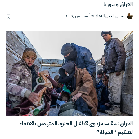
العراق وسوريا
شمس الدين النقاز
٩ أغسطس ,٢٠١٩
العراق: عقاب مزدوج لأطفال الجنود المتهمين بالانتماء
لتنظيم “الدولة”