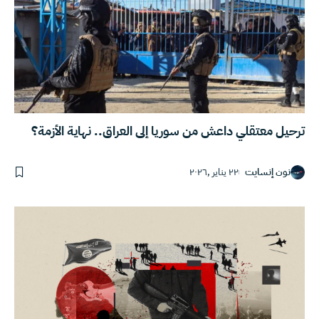
ترحيل معتقلي داعش من سوريا إلى العراق.. نهاية الأزمة؟
نون إنسايت
٢٢ يناير ,٢٠٢٦