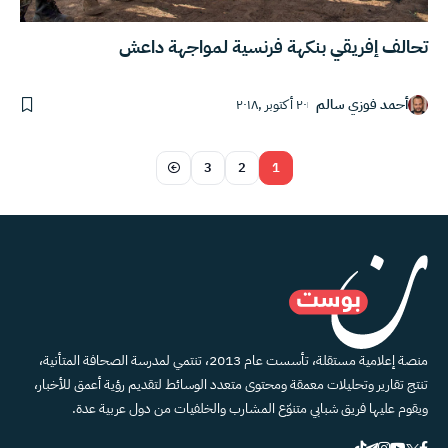
تحالف إفريقي بنكهة فرنسية لمواجهة داعش
أحمد فوزي سالم
٢٠ أكتوبر ,٢٠١٨
3
2
1
منصة إعلامية مستقلة، تأسست عام 2013، تنتمي لمدرسة الصحافة المتأنية،
تنتج تقارير وتحليلات معمقة ومحتوى متعدد الوسائط لتقديم رؤية أعمق للأخبار،
ويقوم عليها فريق شبابي متنوّع المشارب والخلفيات من دول عربية عدة.