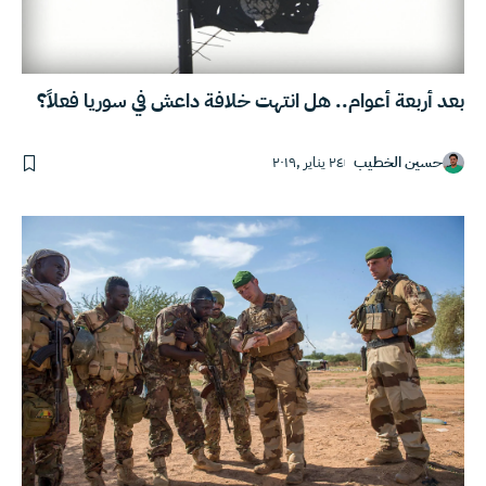
بعد أربعة أعوام.. هل انتهت خلافة داعش في سوريا فعلاً؟
حسين الخطيب
٢٤ يناير ,٢٠١٩