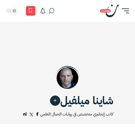
شاينا ميلفيل
كاتب إنجليزي متخصص في روايات الخيال العلمي