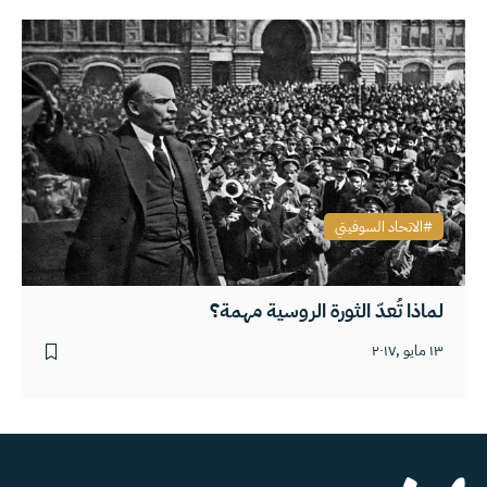
الاتحاد السوفيتي
لماذا تُعدّ الثورة الروسية مهمة؟
١٣ مايو ,٢٠١٧