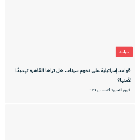
سياسة
قواعد إسرائيلية على تخوم سيناء.. هل تراها القاهرة تهديدًا
لأمنها؟
فريق التحرير
٦ أغسطس ٢٠٢٦