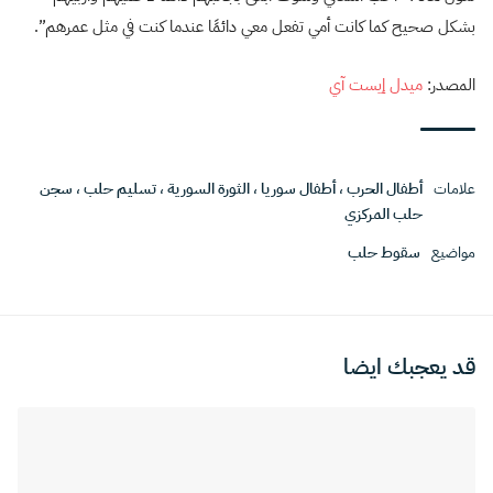
بشكل صحيح كما كانت أمي تفعل معي دائمًا عندما كنت في مثل عمرهم”.
المصدر:
ميدل إيست آي
علامات
أطفال الحرب
،
أطفال سوريا
،
الثورة السورية
،
تسليم حلب
،
سجن
حلب المركزي
مواضيع
سقوط حلب
قد يعجبك ايضا