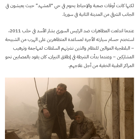
لكنها كانت أوقات صعبة والإحباط يحوم في حي “المشهد” حيث يعيشون في
الجانب الشرقي من المدينة الثانية في سوريا.
عندما اندلعت المظاهرات ضد الرئيس السوري بشار الأسد في حلب 2011،
استخدم حسام سيارته الأجرة لمساعدة المتظاهرين على الهرب من الشبيحة
– البلطجية الموالين للنظام والذين نشرتهم السلطات لمهاجمة وترهيب
المشاركين – وعندما بدأت الشرطة في إطلاق النيران، كان يقود بالمصابين نحو
المراكز الطبية الخفية من أجل علاجهم.