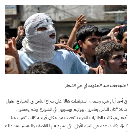
احتجاجات ضد الحكومة في حي الشعار
في أحد أيام شهر رمضان، استيقظت هالة على صراخ الناس في الشوارع، تقول
هالة: “كان الناس يغادرون بيوتهم ويسيرون في الشوارع وهم يحملون
أمتعتهم، كانت الطائرات الحربية تقصف من مكان قريب، كانت تقترب منا
كثيرًا، وكانت هذه هي المرة الأولى التي نشهد فيها القصف والتفجير، بعد ذلك