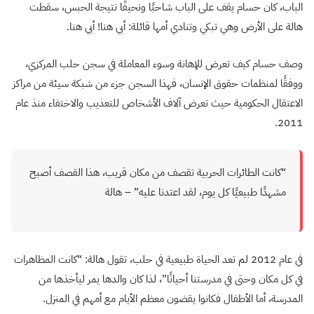
الباب، كان حسام يقف على الباب شاحبًا ونحيفًا نتيجة الحبس، سقطت
هالة على الأرض وهي تبكي وتنادي أمها قائلة: أبي هنا! أبي هنا.
وصف حسام كيف تعرض للإهانة وسوء المعاملة في سجن حلب المركزي،
ووفقًا لمنظمات حقوق الإنسان، فهذا السجن جزء من شبكة سيئة من مراكز
الاعتقال الحكومية حيث تعرض آلاف الأشخاص للتعذيب والاختفاء منذ عام
2011.
“كانت الطائرات الحربية تقصف من مكان قريب، هذا القصف أصبح
مشهدًا طبيعيًا كل يوم، لقد اعتدنا عليه” – هالة
في عام 2012 لم تعد الحياة طبيعية في حلب، تقول هالة: “كانت المظاهرات
في كل مكان وحتى في مدرستنا أحيانًا”، لذا كان والدها يمر ليأخذها من
المدرسة، أما الأطفال فكانوا يقضون معظم الأيام مع أمهم في المنزل.