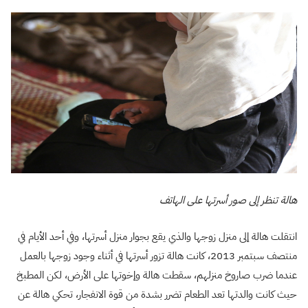
هالة تنظر إلى صور أسرتها على الهاتف
انتقلت هالة إلى منزل زوجها والذي يقع بجوار منزل أسرتها، وفي أحد الأيام في
منتصف سبتمبر 2013، كانت هالة تزور أسرتها في أثناء وجود زوجها بالعمل
عندما ضرب صاروخ منزلهم، سقطت هالة وإخوتها على الأرض، لكن المطبخ
حيث كانت والدتها تعد الطعام تضرر بشدة من قوة الانفجار، تحكي هالة عن