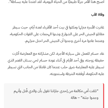
أصبح هذا الأمر جزءًا طبيعيًا من الحياة اليومية، لقد اعتدنا عليه ببساطة”.
وفاة الأب
غادرت الأسرة منزلها ومكثوا في بيت أحد الأقرباء لعدة أيام، حيث سيطر
مقاتلو الجيش الحر على الشوارع وشنوا الهجمات على القوات الحكومية،
وعندما عادوا مرة أخرى وجدوا أن الجيش الحر احتل منزلهم.
عاد حسام للعمل على سيارته الأجرة، لكن مشاركته مع المعارضة أثارت
حفيظة زوجته، وفي أحد الأيام في أثناء عودة حسام لحي بستان القصر الذي
تسيطر عليه المعارضة شرق حلب عندما كان قادمًا من الجانب التي تسيطر
عليه الحكومة، أوقفته الشرطة واستجوبته.
“تلقت أمي مكالمة من إحدى جاراتنا تقول بأن والدي قُتل وأنهم
وجدوا جثته” – هالة