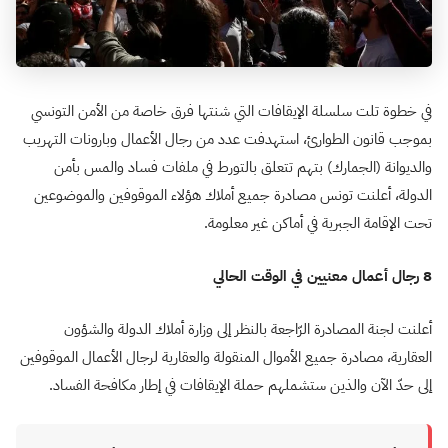
في خطوة تلت سلسلة الإيقافات التي شنتها فرق خاصة من الأمن التونسي
بموجب قانون الطوارئ، استهدفت عدد من رجال الأعمال وبارونات التهريب
والديوانة (الجمارك) بتهم تتعلق بالتورط في ملفات فساد والمس بأمن
الدولة، أعلنت تونس مصادرة جميع أملاك هؤلاء الموقوفين والموضوعين
تحت الإقامة الجبرية في أماكن غير معلومة.
8 رجال أعمال معنيين في الوقت الحالي
أعلنت لجنة المصادرة الرّاجعة بالنظر إلى وزارة أملاك الدولة والشؤون
العقارية، مصادرة جميع الأموال المنقولة والعقارية لرجال الأعمال الموقوفين
إلى حدّ الآن والذين ستشملهم حملة الإيقافات في إطار مكافحة الفساد.