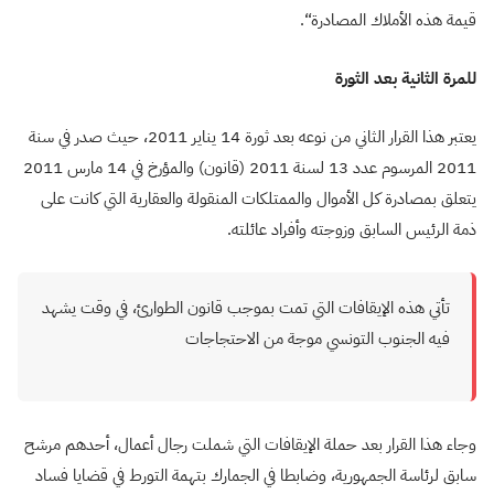
قيمة هذه الأملاك المصادرة
“.
للمرة الثانية بعد الثورة
يعتبر هذا القرار الثاني من نوعه بعد ثورة 14 يناير 2011، حيث صدر في سنة
2011 المرسوم عدد 13 لسنة 2011 (قانون) والمؤرخ في 14 مارس 2011
يتعلق بمصادرة كل الأموال والممتلكات المنقولة والعقارية التي كانت على
ذمة الرئيس السابق وزوجته وأفراد عائلته.
تأتي هذه الإيقافات التي تمت بموجب قانون الطوارئ، في وقت يشهد
فيه الجنوب التونسي موجة من الاحتجاجات
وجاء هذا القرار بعد حملة الإيقافات التي شملت رجال أعمال، أحدهم مرشح
سابق لرئاسة الجمهورية، وضابطا في الجمارك بتهمة التورط في قضايا فساد