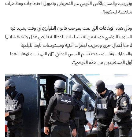
وتهريب، والمس بالأمن القومي عبر التحريض وتمويل احتجاجات ومظاهرات
مناهضة للحكومة
.
وتأتي هذه الإيقافات التي تمت بموجب قانون الطوارئ، في وقت يشهد فيه
الجنوب التونسي موجة من الاحتجاجات للمطالبة بفرص عمل وتنمية شابتها
لاحقا أعمال حرق وتخريب لمقرات أمنية ومستودعات تابعة للبلدية
والجمارك، وقال متحدث باسم الحرس الوطني “إن التهريب والإرهاب هما
أول المستفيدين من هذه الفوضى
“.