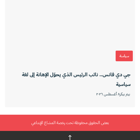
سياسة
جي دي فانس.. نائب الرئيس الذي يحوّل الإهانة إلى لغة
سياسية
بيتر بيكر
٨ أغسطس ٢٠٢٦
بعض الحقوق محفوظة تحت رخصة المشاع الإبداعي
↑