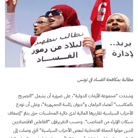
مطالبة بمكافحة الفساد في تونس
وشددت “مجموعة الأزمات الدولية”، على ضرورة أن يشمل “التصريح
بالمكاسب” أعضاء البرلمان و”ديوان رئاسة الجمهورية”، وعلى أن تودع
الأحزاب السياسية تقاريرها المالية لدى دائرة المحاسبات حتى يتمّ “إضعاف
شبكات الإثراء من المناصب
“.
وحسب التقريرفإن “الفاعلين الاقتصاديين
الذين مولوا الحملة الانتخابية لبعض الأحزاب السياسية” التي وصلت إلى