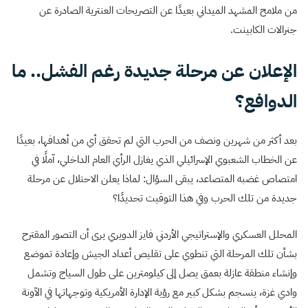
من ملامح المشهد الميداني بعيدًا عن التصريحات العنترية الصادرة عن
جنرالات الكابينت.
الإعلان عن مرحلة جديدة رغم الفشل.. ما
الدوافع؟
بعد أكثر من شهرين ونصف من الحرب التي لم تحقق أي من أهدافها، بعيدًا
عن الخطاب الشعبوي الإسرائيلي الذي يغازل الرأي العام الداخلي، آملًا في
امتصاص غضبه المتصاعد، يبقى السؤال: لماذا يعلن الاحتلال عن مرحلة
جديدة من تلك الحرب وفي هذا التوقيت تحديدًا؟
المحلل العسكري والإستراتيجي الأردني فايز الدويري يرى أن التصور المقترح
بشأن تلك المرحلة التي تنطوي على تقليص أعداد الجيش وإعادة تموضع
وإنشاء منطقة عازلة بعمق يصل إلى كيلومترين على طول السياج وتشمل
وادي غزة، ينسجم بشكل كبير مع رؤية الإدارة الأمريكية وتوجهاتها في الآونة