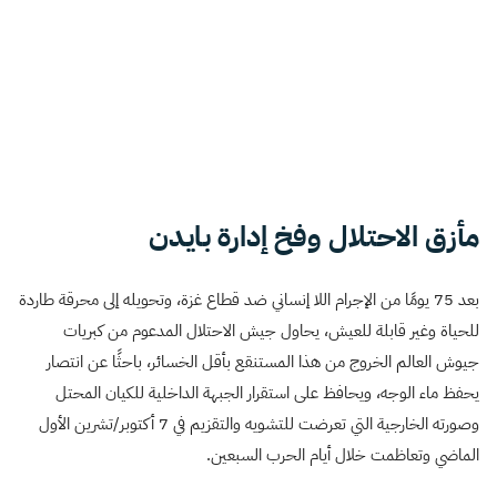
مأزق الاحتلال وفخ إدارة بايدن
بعد 75 يومًا من الإجرام اللا إنساني ضد قطاع غزة، وتحويله إلى محرقة طاردة
للحياة وغير قابلة للعيش، يحاول جيش الاحتلال المدعوم من كبريات
جيوش العالم الخروج من هذا المستنقع بأقل الخسائر، باحثًا عن انتصار
يحفظ ماء الوجه، ويحافظ على استقرار الجبهة الداخلية للكيان المحتل
وصورته الخارجية التي تعرضت للتشويه والتقزيم في 7 أكتوبر/تشرين الأول
الماضي وتعاظمت خلال أيام الحرب السبعين.