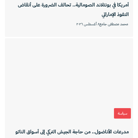
أمريكا في بونتلاند الصومالية.. تحالف الضرورة على أنقاض
النفوذ الإماراتي
محمد مصطفى جامع
٨ أغسطس ٢٠٢٦
سياسة
مدرعات الأناضول.. من حاجة الجيش التركي إلى أسواق الناتو