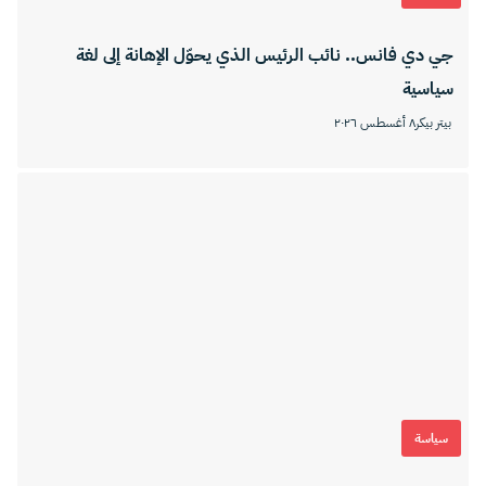
جي دي فانس.. نائب الرئيس الذي يحوّل الإهانة إلى لغة
سياسية
بيتر بيكر
٨ أغسطس ٢٠٢٦
سياسة