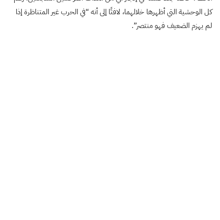
كل الوحشية التي أظهرها خلالهما، لافتًا إلى أنه “في الحرب غير المتناظرة إذا
لم يهزم الضعيف فهو منتصر”.