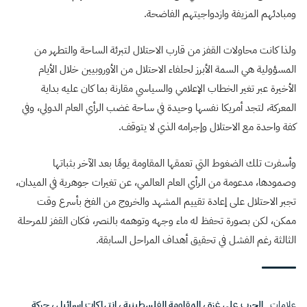
ومبادئهم المزيفة وازدواجيتهم الفاضحة.
ولذا كانت محاولات القفز من قارب الاحتلال لتبرئة الساحة والتطهر من
المسؤولية هي السمة الأبرز لحلفاء الاحتلال من الأوروبيين خلال الأيام
الأخيرة عبر تغير الخطاب الإعلامي والسياسي مقارنة بما كان عليه بداية
المعركة، لتجد أمريكا نفسها وحيدة في ساحة غضب الرأي العام الدولي، وفي
كفة واحدة مع الاحتلال وإجرامه الذي لا يتوقف.
وأسفرت تلك الضغوط التي تعمقها المقاومة يومًا بعد الآخر بثباتها
وصمودها، مدعومة من الرأي العام العالمي، عن تغيرات جوهرية في الميدان،
تجبر الاحتلال على إعادة تقييم المشهد والخروج من الفخ بأسرع وقت
ممكن، لكن بصورة تحفظ له ماء وجهه وتوهمه بالنصر، فكان القفز للمرحلة
الثالثة رغم الفشل في تحقيق أهداف المراحل السابقة.
علامات
الحرب على غزة
،
المقاومة الفلسطينية
،
انتهاكات إسرائيل
،
حركة