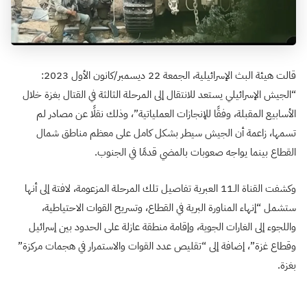
قالت هيئة البث الإسرائيلية، الجمعة 22 ديسمبر/كانون الأول 2023:
“الجيش الإسرائيلي يستعد للانتقال إلى المرحلة الثالثة في القتال بغزة خلال
الأسابيع المقبلة، وفقًا للإنجازات العملياتية”، وذلك نقلًا عن مصادر لم
تسمها، زاعمة أن الجيش سيطر بشكل كامل على معظم مناطق شمال
القطاع بينما يواجه صعوبات بالمضي قدمًا في الجنوب.
وكشفت القناة الـ11 العبرية تفاصيل تلك المرحلة المزعومة، لافتة إلى أنها
ستشمل “إنهاء المناورة البرية في القطاع، وتسريح القوات الاحتياطية،
واللجوء إلى الغارات الجوية، وإقامة منطقة عازلة على الحدود بين إسرائيل
وقطاع غزة”، إضافة إلى “تقليص عدد القوات والاستمرار في هجمات مركزة”
بغزة.