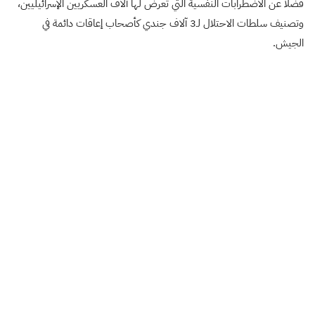
فضلًا عن الاضطرابات النفسية التي تعرض لها آلاف العسكريين الإسرائيليين،
وتصنيف سلطات الاحتلال لـ3 آلاف جندي كأصحاب إعاقات دائمة في
الجيش.