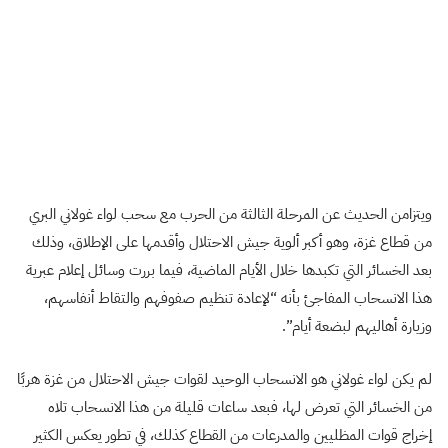
ويتزامن الحديث عن المرحلة الثالثة من الحرب مع سحب لواء غولاني البري
من قطاع غزة، وهو أكبر ألوية جيش الاحتلال وأقدمها على الإطلاق، وذلك
بعد الخسائر التي تكبدها خلال الأيام الماضية، فيما بررت وسائل إعلام عبرية
هذا الانسحاب المفاجئ بأنه “لإعادة تنظيم صفوفهم والتقاط أنفاسهم،
وزيارة أهاليهم لبضعة أيام”.
لم يكن لواء غولاني هو الانسحاب الوحيد لقوات جيش الاحتلال من غزة هربًا
من الخسائر التي تعرض لها، فبعد ساعات قليلة من هذا الانسحاب تلاه
إخراج قوات المظليين والمدرعات من القطاع كذلك، في تطور يعكس الكثير