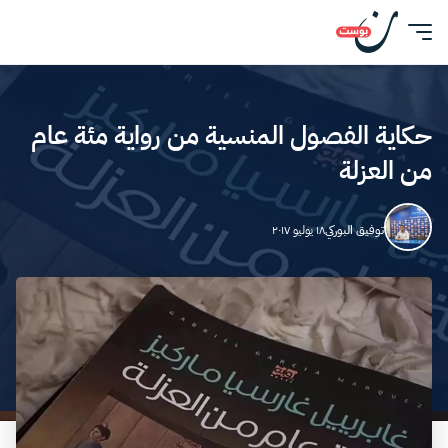
حكاية الفصول المنسية من رواية مئة عام
من العزلة
توفيق البوركي
١٨ يوليو ٢٠١٧