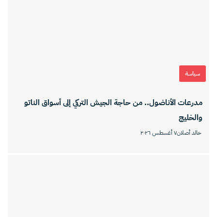
سياسة
مدرعات الأناضول.. من حاجة الجيش التركي إلى أسواق الناتو
والخليج
خالد أصلان
٧ أغسطس ٢٠٢٦