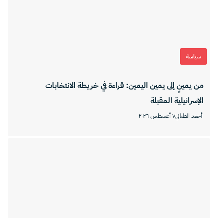
سياسة
من يمينٍ إلى يمين اليمين: قراءة في خريطة الانتخابات
الإسرائيلية المقبلة
أحمد الطناني
٧ أغسطس ٢٠٢٦