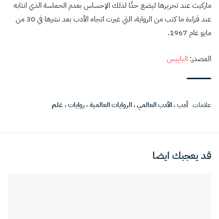
ماركيث عند تحريرها ليضع حدًا لذلك الإحساس بعدم الحماسة الذي انتابه
عند قراءة ما كتب من الرواية، التي غيرت اتجاه الأدب بعد نشرها في 30 من
مايو عام 1967.
المصدر:
الباييس
علامات
أدب
،
الأدب العالمي
،
الروايات العالمية
،
روايات
،
علم
قد يعجبك ايضا