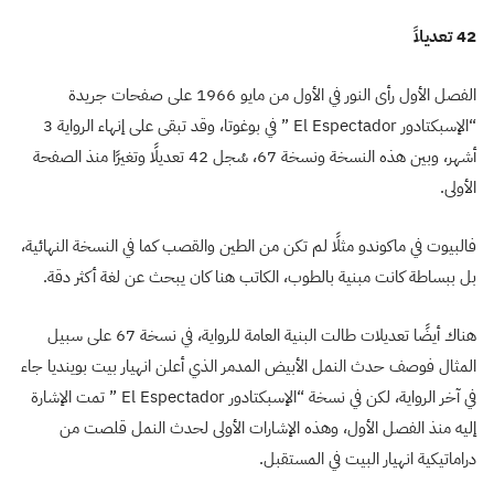
42 تعديلاً
الفصل الأول رأى النور في الأول من مايو 1966 على صفحات جريدة
“الإسبكتادور El Espectador ” في بوغوتا، وقد تبقى على إنهاء الرواية 3
أشهر، وبين هذه النسخة ونسخة 67، سُجل 42 تعديلًا وتغيرًا منذ الصفحة
الأولى.
فالبيوت في ماكوندو مثلًا لم تكن من الطين والقصب كما في النسخة النهائية،
بل ببساطة كانت مبنية بالطوب، الكاتب هنا كان يبحث عن لغة أكثر دقة.
هناك أيضًا تعديلات طالت البنية العامة للرواية، في نسخة 67 على سبيل
المثال فوصف حدث النمل الأبيض المدمر الذي أعلن انهيار بيت بوينديا جاء
في آخر الرواية، لكن في نسخة “الإسبكتادور El Espectador ” تمت الإشارة
إليه منذ الفصل الأول، وهذه الإشارات الأولى لحدث النمل قلصت من
دراماتيكية انهيار البيت في المستقبل.