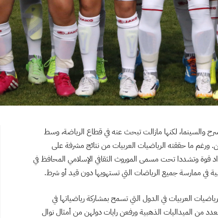
لمسرح والسينما، لكنها مازالت تبحث عنه في قطاع الرياضة، وسط
ن. ورغم ما حققته الرياضيات العربيات من نتائج مشرفة على
زداد قوة وتشددا تحت مسمى الموروث الثقافي الإسلامي المحافظ في
ة في ممارسة جميع الرياضات التي تستهويها دون قيد أو شرط.
رياضيات العربيات في الدول التي تسمح بمشاركة رياضياتها في
عدد من الميداليات الذهبية ورفعن رايات دولهن من أمثال نوال