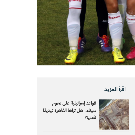
اقرأ المزيد
قواعد إسرائيلية على تخوم
سيناء.. هل تراها القاهرة تهديدًا
لأمنها؟