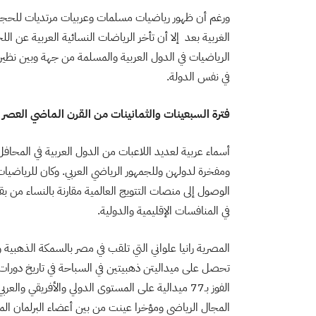
ورغم أن ظهور رياضيات مسلمات وعربيات مرتديات للحج
الغربية بعد إلا أن تأخر الرياضات النسائية العربية عن ال
الرياضيات في الدول العربية والمسلمة من جهة وبين نظيرا
في نفس الدولة.
فترة السبعينات والثمانينات من القرن الماضي العصر 
أسماء عربية لعديد اللاعبات من الدول العربية في المح
ومفخرة لدولهن وللجمهور الرياضي العربي. وكان للرياضيا
الوصول إلى منصات التتويج العالمية مقارنة بالنساء من ب
في المنافسات الإقليمية والدولية.
المجال الرياضي ومؤخرا عينت من بين أعضاء البرلمان ال