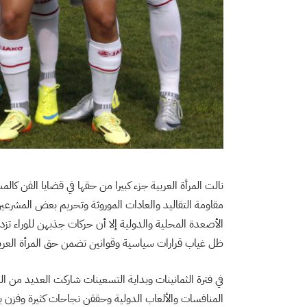
نالت المرأة العربية جزء كبيرا من حقها في قضايا الفن كا
مقاومة التقاليد والعادات الموروثة وتحريم بعض المشرعي
الأصعدة المحلية والدولية إلا أن حركات جذبهن للوراء ت
ظل غياب قرارات سياسية وقوانين تضمن حق المرأة العربي
في فترة الثمانينات وبداية التسعينات شاركت العديد من ال
المنافسات والألعاب الدولية وحققن نجاحات كثيرة وفزن ب