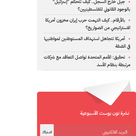
جيل خارج السجل.. كيف تتحكم "إسرائيل"
بالوجود القانوني للفلسطينيين؟
بالأرقام.. كيف التهمت حرب إيران مخزون أمريكا
الاستراتيجي من الصواريخ؟
أمريكا تتجاهل استهداف المستوطنين لمواطنيها
في الضفة
تحقيق: الأمم المتحدة تواصل التعاقد مع شركات
مرتبطة بنظام الأسد
نشرة نون بوست الأسبوعية
اشتراك