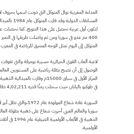
العداءة المغربية نوال المتوكل التي دونت اسمها بحروف لا 
400 متر عدو في سوريا ومن ثم واصلت طريقها في التميز 
المتوكل إلى اليوم تمثل الوجه المشرق للرياضة في المغر
لاعبة ألعاب القوى الجزائرية حسيبة بومرقة والتي تفوق
الوصول إلى أن تصبح بطلة رياضية على المستويين العالمي
في طوكيو باليابان حيث سجلت زمنًا قدره 4,02,211 دقائق.
السورية غادة شعاع المو
الذهبية في الأ
الأولمبية.