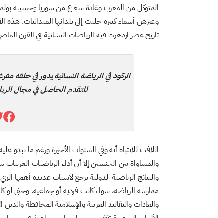
المتوكل من المغرب وغادة شعاع من سوريا وحسيبة بولمرقة
وغيرهن أسماء كثيرة جلبت إلى بلدانها الميداليات. هذه ا
تاريخ عصر ازدهرت فيه الرياضات النسائية في القرن الماضي
الركود في الرياضة النسائية يدور في حلقة مفرغ
للتقدم الحاصل في مجال الرياض
اللافت للانتباه أنه وفي السنوات الأخيرة ورغم ما تبدو ع
والمساواة بين الجنسين إلا أن أداء الرياضيات العربيات
والنتائج الرياضية الدولية يرجع لأسباب عديدة أهمها الزي 
ممارسة الرياضة، سواء كانت فردية أو جماعية. وحتى لو ك
والعادات والتقاليد العربية والإسلامية المحافظة والدي