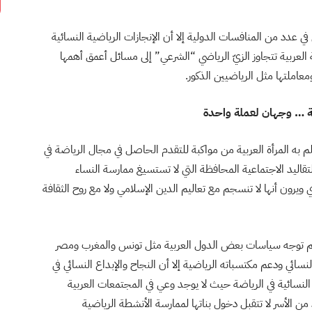
ي عدد من المنافسات الدولية إلا أن الإنجازات الرياضية النسائية
لعربية تتجاوز الزيّ الرياضي “الشرعي” إلى مسائل أعمق أهمها
عاملتها مثل الرياضيين الذكور.
ية … وجهان لعملة واحدة
لم به المرأة العربية من مواكبة للتقدم الحاصل في مجال الرياضة في
تقاليد الاجتماعية المحافظة التي لا تستسيغ ممارسة النساء
يرون أنها لا تنسجم مع تعاليم الدين الإسلامي ولا مع روح الثقافة
ورغم توجه سياسات بعض الدول العربية مثل تونس والمغرب ومصر
ائي ودعم مكتسباته الرياضية إلا أن النجاح والإبداع النسائي في
النسائية في الرياضة حيث لا يوجد وعي في المجتمعات العربية
من الأسر لا تتقبل دخول بناتها لممارسة الأنشطة الرياضية