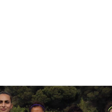
قتصاد
مجتمع
ثقافة
ملفات
معمقة
بودكاست
ها في الرياضة؟