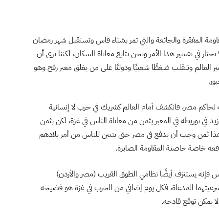
مقاومة المفقرة والجائعة والتي تمر بشتاء قاس وتستقبل شهر رمضان
ار في تفسير هذا الأمر ونحن نتابع معاناة السكان، لكننا نرى أن
ر العالم وتنقلب ضغطًا شعبيًا ودوليًا على من يغلق معبر رفح وهو
ور.
لحاكم مصر، فانكشف أمام العالم كشريك في حرب لا إنسانية
د في توريطه في المعبر بثمن من معاناة الناس في غزة، لكن بثمن
هذا ثمن وجب أن يدفع في مصر حتى يتبين للناس من أمر بلادهم
عه خاصة حاضنة المقاومة الصابرة.
اس فإنه يستنزف أيضًا نظامي الطوق القريب (مصر والأردن)
تهما المدعاة، فكل يوم إضافي من الحرب في غزة هو فضيحة
ا يمكن توقع قادحه.