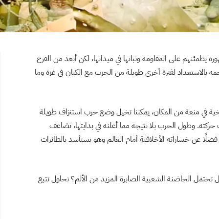
ره يطمئنهم على المقاومة وثباتها في ميدانها، لكن أبعد من الفرح
ه بالاستعداد لفترة أخرى طويلة من الحرب مع الكيان في غزة وما
خية في منعة من المكان، يمكننا تخيل وضع حرب استنزاف طويلة
ركته. وطول الحرب بلا نتيجة مما أعلنه في بدايتها، تضاعف
ضلًا عن خساراته الأخلاقية أمام العالم وهو يستأسد بالطائرات
حتمل الحاضنة الشعبية الصابرة المزيد من الألم؟ نحاول تتبع