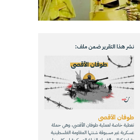
نشر هذا التقرير ضمن ملف:
طوفان الأقصى
تغطية خاصة لعملية طوفان الأقصى، وهي حملة
عسكرية غير مسبوقة شنتها المقاومة الفلسطينية
بقيادة كتائب القسام الذراع العسكرية لحركة حماس،