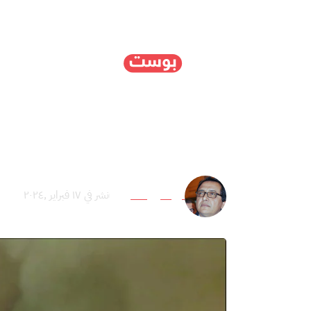
الرئيسية
سياسة
ا
المقاومة تجرّ الاحتلال إ
نور الدين العلوي
نشر في ١٧ فبراير ,٢٠٢٤