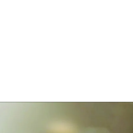
قتصاد
مجتمع
ثقافة
ملفات
معمقة
بودكاست
لى حرب استنزاف؟