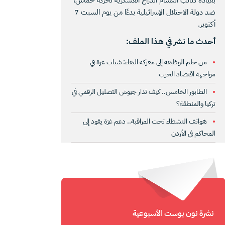
ضد دولة الاحتلال الإسرائيلية بدءًا من يوم السبت 7
أكتوبر.
أحدث ما نشر في هذا الملف:
من حلم الوظيفة إلى معركة البقاء: شباب غزة في
مواجهة اقتصاد الحرب
الطابور الخامس.. كيف تدار جيوش التضليل الرقمي في
تركيا والمنطقة؟
هواتف النشطاء تحت المراقبة.. دعم غزة يقود إلى
المحاكم في الأردن
نشرة نون بوست الأسبوعية