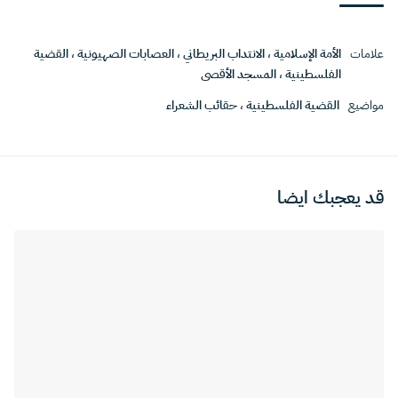
علامات
الأمة الإسلامية
،
الانتداب البريطاني
،
العصابات الصهيونية
،
القضية
الفلسطينية
،
المسجد الأقصى
مواضيع
القضية الفلسطينية
،
حقائب الشعراء
قد يعجبك ايضا