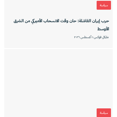
سياسة
حرب إيران الفاشلة: حان وقت الانسحاب الأميركي من الشرق
الأوسط
مایكل فوکس
١٠ أغسطس ٢٠٢٦
سياسة