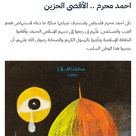
احمد محرم .. الأقصى الحزين
بكى احمد محرم فلسطين واستشرف ضياعها مبكرًا، ما دعاه لاستنهاض همم
العرب والمسلمين، علّهم إن رجعوا إلى دينهم الإسلامي الحنيف وأقاموا
الخلافة الإسلامية وتأسّوا بالرسول الكريم والصحابة رضوان الله عليهم، أن
ينصروا هذا الوطن السليب.