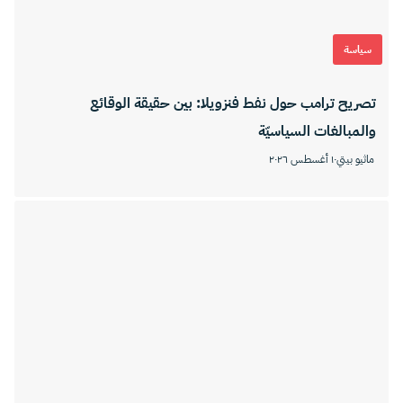
سياسة
تصريح ترامب حول نفط فنزويلا: بين حقيقة الوقائع
والمبالغات السياسيّة
ماثيو بيتي
١٠ أغسطس ٢٠٢٦