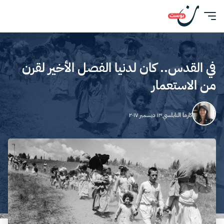
في القدس.. كان لدنيا الفصل الأخير لقرن
من الاستعمار
كارما النابلسي
١٣ ديسمبر ٢٠١٧