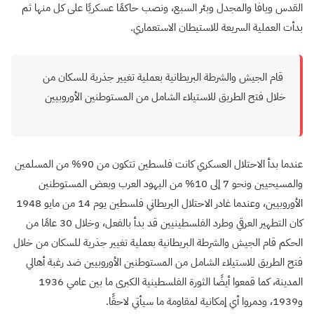
القدس ويافا والمجدل وبئر السبع، ونصب حاكمًا عسكريًا على كل منها ثم
بدأت العملية السريعة للاستيطان الاستعماري.
قام الجيش والشرطة البريطانية بعملية تغيير جذرية للسكان من
خلال فتح الطريق للاستيلاء الشامل من المستوطنين الأوروبيين
عندما بدأ الاحتلال العسكري كانت فلسطين تتكون من 90% من المسلمين
والمسيحيين ونحو 7 إلى 10% من اليهود العرب وبعض المستوطنين
الأوروبيين، وعندما غادر الاحتلال البريطاني فلسطين يوم 14 من مايو 1948
كان التطهير العرقي وطرد الفلسطينيين قد بدأ بالفعل، وخلال 30 عامًا من
الحكم قام الجيش والشرطة البريطانية بعملية تغيير جذرية للسكان من خلال
فتح الطريق للاستيلاء الشامل من المستوطنين الأوروبيين ضد رغبة أهالي
المدينة، كما قمعوا أيضًا الثورة الفلسطينية الكبرى ما بين عامي 1936
و1939، ودمروا أي إمكانية لمقاومة ما سيأتي لاحقًا.