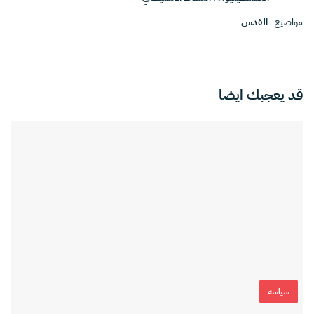
مواضيع
القدس
قد يعجبك ايضا
سياسة