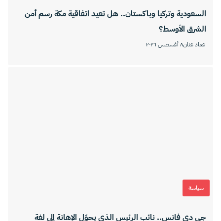
السعودية وتركيا وباكستان.. هل تعيد اتفاقية مكة رسم أمن
الشرق الأوسط؟
عماد عنان
٨ أغسطس ٢٠٢٦
سياسة
جي دي فانس.. نائب الرئيس الذي يحوّل الإهانة إلى لغة