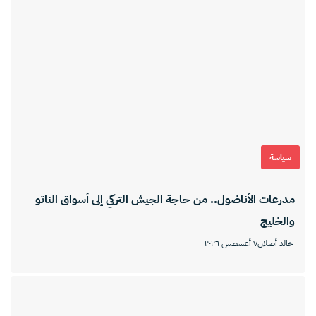
سياسة
مدرعات الأناضول.. من حاجة الجيش التركي إلى أسواق الناتو
والخليج
خالد أصلان
٧ أغسطس ٢٠٢٦