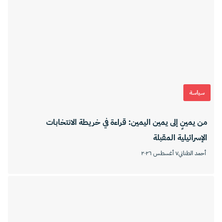
سياسة
من يمينٍ إلى يمين اليمين: قراءة في خريطة الانتخابات
الإسرائيلية المقبلة
أحمد الطناني
٧ أغسطس ٢٠٢٦