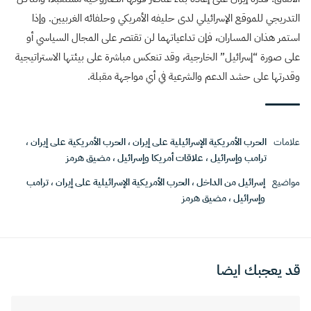
التدريجي للموقع الإسرائيلي لدى حليفه الأمريكي وحلفائه الغربيين. وإذا
استمر هذان المساران، فإن تداعياتهما لن تقتصر على المجال السياسي أو
على صورة “إسرائيل” الخارجية، وقد تنعكس مباشرة على بيئتها الاستراتيجية
وقدرتها على حشد الدعم والشرعية في أي مواجهة مقبلة.
علامات
الحرب الأمريكية الإسرائيلية على إيران
،
الحرب الأمريكية على إيران
،
ترامب وإسرائيل
،
علاقات أمريكا وإسرائيل
،
مضيق هرمز
مواضيع
إسرائيل من الداخل
،
الحرب الأمريكية الإسرائيلية على إيران
،
ترامب
وإسرائيل
،
مضيق هرمز
قد يعجبك ايضا