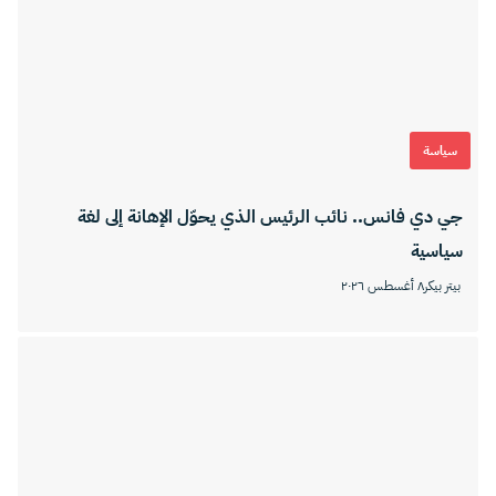
سياسة
جي دي فانس.. نائب الرئيس الذي يحوّل الإهانة إلى لغة
سياسية
بيتر بيكر
٨ أغسطس ٢٠٢٦