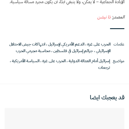
الإبادة الجماعية – لا يمكن، ولا ينبغي أبدًا، أن يكون مجرد مسألة سياسية.
المصدر:
ذا نيشن
علامات
الحرب على غزة
،
الدعم الأمريكي لإسرائيل
،
انتهاكات جيش الاحتلال
الإسرائيلي
،
جرائم إسرائيل في فلسطين
،
محاسبة مجرمي الحرب
مواضيع
إسرائيل أمام العدالة الدولية
،
الحرب على غزة
،
السياسة الأمريكية
،
ترجمات
قد يعجبك ايضا