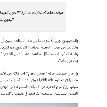
عرفت هذه الانتخابات خسارة “الحزب الديمق
اليمين ا
بالتدقيق في توزيع الأصوات داخل هذا التحالف، يتبين أن 
والقريب من حزب “الجبهة الوطنية” الفرنسي، هو الذي يتق
رئاسة الحكومة، حيث قال سالفيني عقب اعلان النتائج: “
يتصدر يحكم”.
في حين حصدت حرك
سياق بزوغ نجم العديد من الحركات المتمردة على الوضع ا
الطبقة السياسية التقليدية، ولا تتردد في وصفها بـ”الفاسدة