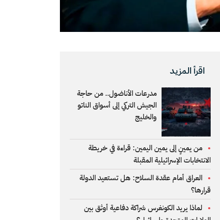
اقرأ المزيد
مدرعات الأناضول.. من حاجة
الجيش التركي إلى أسواق الناتو
والخليج
من يمينٍ إلى يمين اليمين: قراءة في خريطة
الانتخابات الإسرائيلية المقبلة
العراق أمام عقدة السلاح: هل تستعيد الدولة
قرارها؟
لماذا يريد الكونغرس شراكة دفاعية أوثق بين