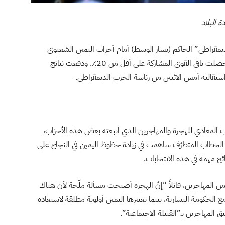
 البلاد
يمقراطي” الحاكم (يسار الوسط) أمام أحزاب اليمين الشعبوي
.
ودفعت نتائج
ان استقالته أمس الاثنين من رئاسة الحزب الديمقراطي.
المعادي للهجرة والمهاجرين الذي اتبعته بعض هذه الأحزاب،
ا الخطاب المتطرّف ساهمت في زيادة حظوظ اليمين في النجاح على
 مهمة في هذه الانتخابات.
 من المهاجرين، قائلاً “إنّ الهجرة أصبحت مسألة ملّحة لأن هناك
ع الحكومة اليسارية، بينما يعتبرها اليمين أولوية مطلقة لاستعادة
المهاجرين بـ”القنبلة الاجتماعية”.