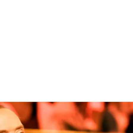
قتصاد
مجتمع
ثقافة
ملفات
معمقة
بودكاست
نتخابات التشريعية على المهاجرين؟