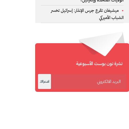
الولايات المتحدة وإسرائيل؟
ميشيغان تقرع جرس الإنذار: إسرائيل تخسر
الشباب الأميركي
نشرة نون بوست الأسبوعية
اشتراك