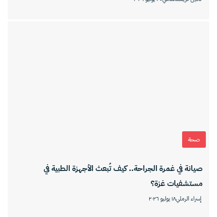
صحة
صيانة في غمرة الجراحة.. كيف تُبعث الأجهزة الطبية في
مستشفيات غزة؟
إسراء الرملي
١٨ يوليو ٢٠٢٦