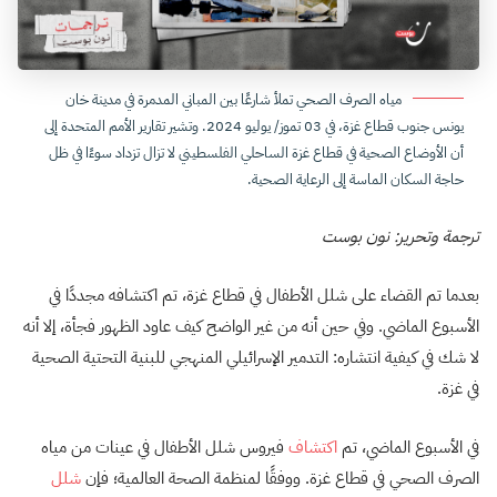
مياه الصرف الصحي تملأ شارعًا بين المباني المدمرة في مدينة خان
يونس جنوب قطاع غزة، في 03 تموز/ يوليو 2024. وتشير تقارير الأمم المتحدة إلى
أن الأوضاع الصحية في قطاع غزة الساحلي الفلسطيني لا تزال تزداد سوءًا في ظل
حاجة السكان الماسة إلى الرعاية الصحية.
ترجمة وتحرير: نون بوست
بعدما تم القضاء على شلل الأطفال في قطاع غزة، تم اكتشافه مجددًا في
الأسبوع الماضي. وفي حين أنه من غير الواضح كيف عاود الظهور فجأة، إلا أنه
لا شك في كيفية انتشاره: التدمير الإسرائيلي المنهجي للبنية التحتية الصحية
في غزة.
في الأسبوع الماضي، تم
اكتشاف
فيروس شلل الأطفال في عينات من مياه
الصرف الصحي في قطاع غزة. ووفقًا لمنظمة الصحة العالمية؛ فإن
شلل