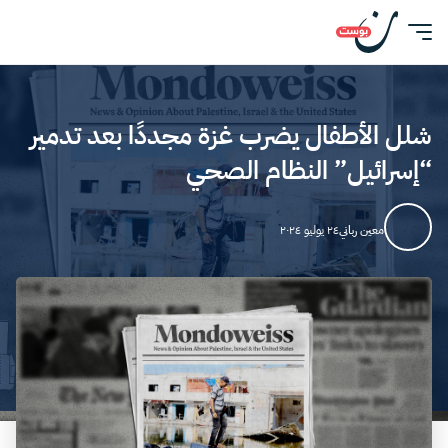
شلل الأطفال يضرب غزة مجددًا بعد تدمير
“إسرائيل” النظام الصحي
معين رباني
٢٤ يوليو ٢٠٢٤