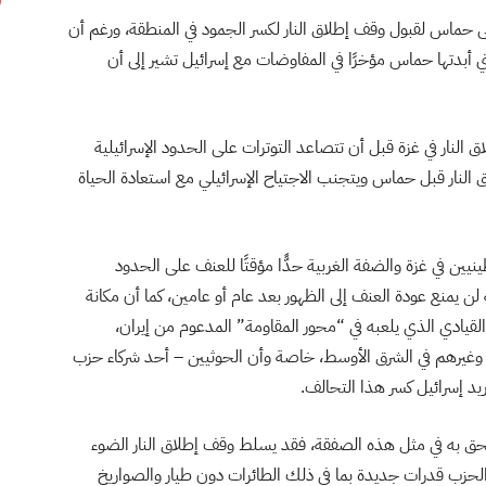
ماس لقبول وقف إطلاق النار لكسر الجمود في المنطقة، ورغم أن
تي أبدتها حماس مؤخرًا في المفاوضات مع إسرائيل تشير إلى أن
النار في غزة قبل أن تتصاعد التوترات على الحدود الإسرائيلية
اق النار قبل حماس ويتجنب الاجتياح الإسرائيلي مع استعادة الحياة
ين في غزة والضفة الغربية حدًّا مؤقتًا للعنف على الحدود
نه لن يمنع عودة العنف إلى الظهور بعد عام أو عامين، كما أن مكانة
لقيادي الذي يلعبه في “محور المقاومة” المدعوم من إيران،
غيرهم في الشرق الأوسط، خاصة وأن الحوثيين – أحد شركاء حزب
ريد إسرائيل كسر هذا التحالف.
حق به في مثل هذه الصفقة، فقد يسلط وقف إطلاق النار الضوء
حزب قدرات جديدة بما في ذلك الطائرات دون طيار والصواريخ