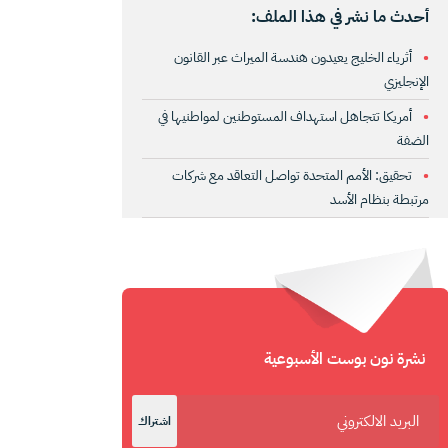
أحدث ما نشر في هذا الملف:
أثرياء الخليج يعيدون هندسة الميراث عبر القانون
الإنجليزي
أمريكا تتجاهل استهداف المستوطنين لمواطنيها في
الضفة
تحقيق: الأمم المتحدة تواصل التعاقد مع شركات
مرتبطة بنظام الأسد
نشرة نون بوست الأسبوعية
اشتراك