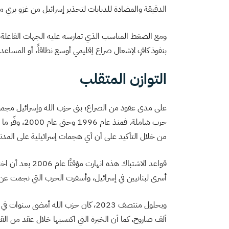
الدقيقة والمضادة للدبابات لتحذير إسرائيل من غزو بري 
ومع الضغط المناسب الذي تمارسه عليه الجهات الفاعلة ا
بنفوذ كافٍ لإشعال صراع إقليمي أوسع نطاقاً، أو المسا
التوازن المتقلب
على مدى عقود من الصراع؛ بنى حزب الله وإسرائيل مجم
حرب شاملة. ف
من خلال التأكيد على أن أي هجمات إسرائيلية على المدن
قواعد الاشتباك هذ
أسرى لبنانيين في إسرائيل، وأسفرت الحرب التي نجمت عن ذلك عن مقتل ما لا
ألف صاروخ، كما أن الخبرة التي اكتسبها خلال عقد من القت