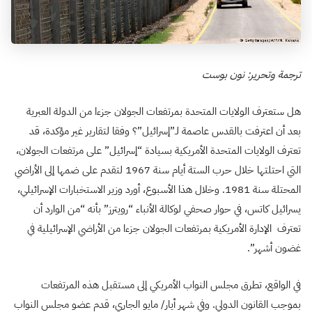
ترجمة وتحرير: نون بوست
هل ستعترف الولايات المتحدة بمرتفعات الجولان جزءا من الدولة العبرية
بعد أن اعترفت بالقدس عاصمة لـ”إسرائيل”؟ وفقا لتقارير غير مؤكدة، قد
تعترف الولايات المتحدة الأمريكية بسيادة “إسرائيل” على مرتفعات الجولان،
التي احتلتها خلال حرب الستة أيام سنة 1967 لتقدم على ضمها إلى الأراضي
المحتلة سنة 1981. وخلال هذا الأسبوع، أورد وزير الاستخبارات الإسرائيلي،
يسرائيل كاتس، في حوار صحفي لوكالة الأنباء “رويترز” بأنه “من الوارد أن
تعترف الإدارة الأمريكية بمرتفعات الجولان جزءا من الأراضي الإسرائيلية في
غضون أشهر”.
في الواقع، تطرق مجلس النواب الأمريكي إلى مستقبل هذه المرتفعات
بموجب القانون الدولي. وفي شهر أيار/ مايو الجاري، قدم عضو مجلس النواب