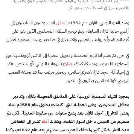
إحياءً لذكرى انتصاره، شيّد إيفان الرهيب كاتدرائية البشارة في قازان وكاتدرائية
القديس باسيل في الساحة الحمراء بموسكو
ومنذ الغزو الروسي لقازان عام 1552م،
انتقل
المستوطنون السلافيون إلى
أراضي خانية قازان السابقة، وتمّ تهجير السكان المسلمين الذين بقوا على
قيد الحياة، وأُجبروا على العيش والاستقرار في ضاحية بوساد المجاورة لقازان.
في حين تمّ هدم أماكنهم المقدسة وتحويل بعضها إلى كنائس أرثوذكسية، مع
السماح ببقاء برج سويمبيكا، كتذكير
صارخ
بالإرهاب الروسي لأي شخص يفكر
في إحياء أيام مجد قازان كمركز إسلامي،
وتحذير مرعب بما قد يخلفه الغضب
الروسي لأولئك الذين يفكرون في التمرد.
بمجرد انتهاء السيطرة الروسية على المناطق المحيطة بقازان وتدمير
معاقل المتمردين، وهي العملية التي اكتملت بحلول عام 1558م، عاد
بعض التتار إلى أحياء قازان بعد بضع سنوات من سقوط المدينة، لكن تمّ
منعهم من العيش داخل أسوار القلعة. وهناك
أدلة
تشير إلى انخفاض
عدد التتار بشكل كبير واختفاء العديد من مدنهم بعد عام 1552م، وكما