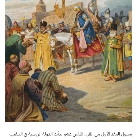
بحلول العقد الأول من القرن الثامن عشر، بدأت الدولة الروسية في التنقيب