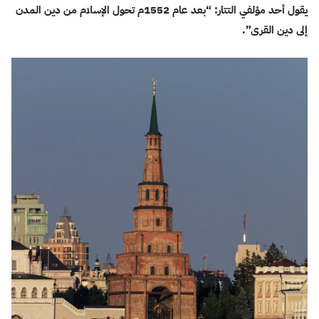
يقول أحد مؤلفي التتار: “بعد عام 1552م تحول الإسلام من دين المدن
إلى دين القرى”.