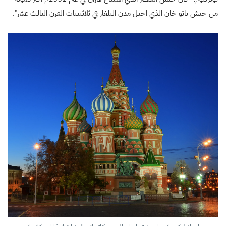
من جيش باتو خان الذي احتل مدن البلغار في ثلاثينيات القرن الثالث عشر”.