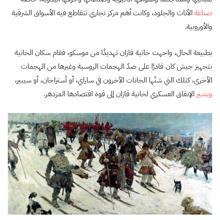
صناعة
الأثاث والجلود، وكانت أهم مركز تجاري تتقاطع فيه الأسواق الشرقية
والأوروبية.
بطبيعة الحال، واجهت خانية قازان تهديدًا من موسكو، فقام سكان الخانية
بتجهيز جيش كان قادرًا على صدّ الهجمات الروسية وغيرها من الهجمات
الأخرى، كتلك التي شنّها الخانات الآخرون في ساراي، أو أستراخان، أو سيبير،
ويشير
الإنفاق العسكري لخانية قازان إلى قوة اقتصادها المزدهر.