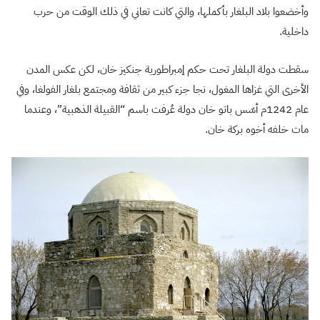
وأخضعوا بلاد البلغار بأكملها، والتي كانت تعاني في ذلك الوقت من حرب
داخلية.
سقطت دولة البلغار تحت حكم إمبراطورية جنكيز خان، لكن عكس المدن
الأخرى التي غزاها المغول، نجا جزء كبير من ثقافة ومجتمع بلغار الفولغا، وفي
عام 1242م أسّس باتو خان دولة عُرفت باسم “القبيلة الذهبية”، وعندما
مات خلفه أخوه بركة خان.