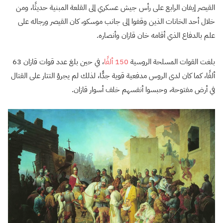
القيصر إيفان الرابع على رأس جيش عسكري إلى القلعة المبنية حديثًا، ومن
خلال أحد الخانات الذين وقفوا إلى جانب موسكو، كان القيصر ورجاله على
علم بالدفاع الذي أقامه خان قازان وأنصاره.
بلغت القوات المسلحة الروسية
150 ألفًا
، في حين بلغ عدد قوات قازان 63
ألفًا، كما كان لدى الروس مدفعية قوية جدًّا، لذلك لم يجرؤ التتار على القتال
في أرض مفتوحة، وحبسوا أنفسهم خلف أسوار قازان.