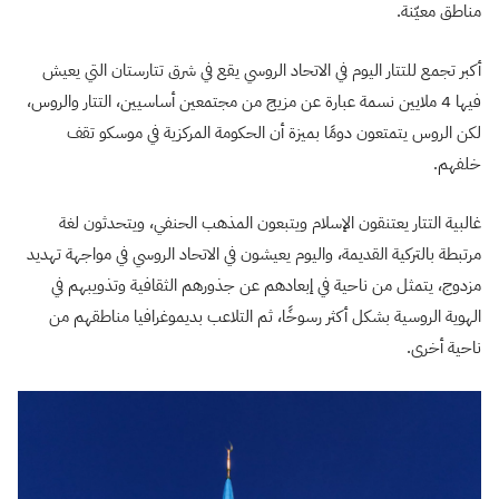
مناطق معيّنة.
أكبر تجمع للتتار اليوم في الاتحاد الروسي يقع في شرق تتارستان التي يعيش
فيها 4 ملايين نسمة عبارة عن مزيج من مجتمعين أساسيين، التتار والروس،
لكن الروس يتمتعون دومًا بميزة أن الحكومة المركزية في موسكو تقف
خلفهم.
غالبية التتار يعتنقون الإسلام ويتبعون المذهب الحنفي، ويتحدثون لغة
مرتبطة بالتركية القديمة، واليوم يعيشون في الاتحاد الروسي في مواجهة تهديد
مزدوج، يتمثل من ناحية في إبعادهم عن جذورهم الثقافية وتذويبهم في
الهوية الروسية بشكل أكثر رسوخًا، ثم التلاعب بديموغرافيا مناطقهم من
ناحية أخرى.