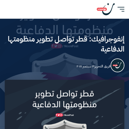
إنفوجرافيك: قطر تواصل تطوير منظومتها
الدفاعية
فريق التحرير
٣ سبتمبر ٢٠١٨