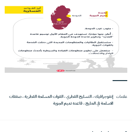
علامات
إنفوجرافيك
،
التسليح القطري
،
القوات المسلحة القطرية
،
صفقات
الاسلحة في الخليج
،
قاعدة تميم الجوية