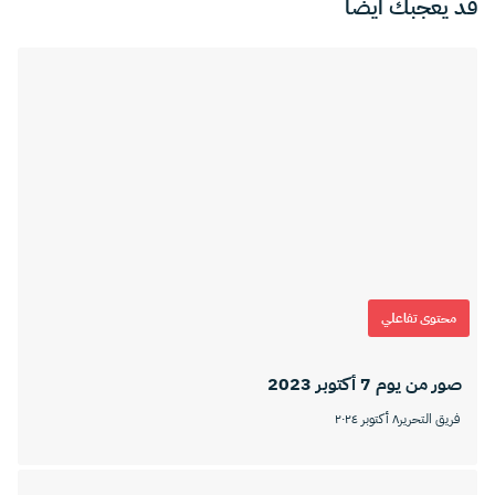
قد يعجبك ايضا
محتوى تفاعلي
صور من يوم 7 أكتوبر 2023
فريق التحرير
٨ أكتوبر ٢٠٢٤