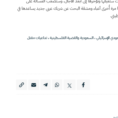
 ستعيقها وتؤخرها إلى أبعد الآجال، وستصعب المسألة على
 مرة أُخرى أعباء ومشقة البحث عن شريك عربي جديد يساعدها في
يني.
ودي الإسرائيلي
،
السعودية والقضية الفلسطينية
،
تداعيات مقتل
دة.