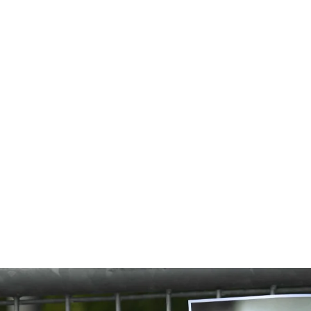
قتصاد
مجتمع
ثقافة
ملفات
معمقة
بودكاست
ت على القدس: ما مصير صفقة ال