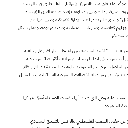
صوصًا ما يتعلق منها بالصراع الإسرائيلي الفلسطيني في حال ثبت
وقد يجهض ذلك وينهي محاولات إنفاذ صفقة القرن التي تبناها
” والحوز على دعمها عند الإدارة الأمريكية وتنازل فيها عن
نح لهم كعاصمة، وتسهيلات اقتصادية وتنمية مزعومة، وعمل بشكل
لفلسطيني.
عاريف قال: “الأزمة المتوقعة بين واشنطن والرياض على خلفية
 أبيب من خلال إبداء ابن سلمان مواقف أكثر تصلبًا من خطة
ر الحاصل اليوم بين السعودية والولايات المتحدة قد يلقي بظلال
 تؤثر على مواصلة الاتصالات السعودية الإسرائيلية، وربما تعمل
حسد عليه وهي التي ظنت أنها تنفست الصعداء أخيرًا بشريكها
دية المنشودة.
 عن حقوق الشعب الفلسطيني والرافض للتطبيع السعودي